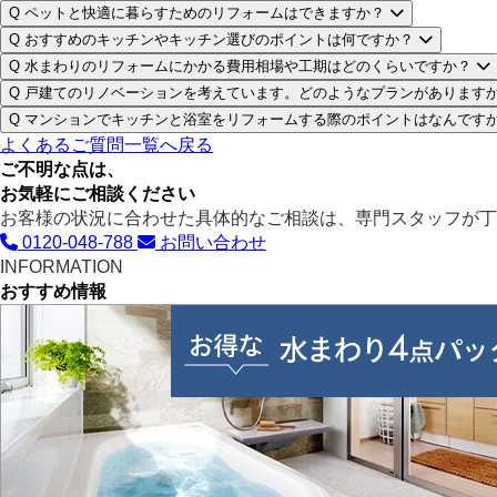
Q
ペットと快適に暮らすためのリフォームはできますか？
Q
おすすめのキッチンやキッチン選びのポイントは何ですか？
Q
水まわりのリフォームにかかる費用相場や工期はどのくらいですか？
Q
戸建てのリノベーションを考えています。どのようなプランがあります
Q
マンションでキッチンと浴室をリフォームする際のポイントはなんです
よくあるご質問一覧へ戻る
ご不明な点は、
お気軽にご相談ください
お客様の状況に合わせた具体的なご相談は、専門スタッフが丁
0120-048-788
お問い合わせ
INFORMATION
おすすめ情報