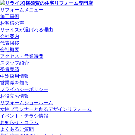
リフォームメニュー
施工事例
お客様の声
リライズが選ばれる理由
会社案内
代表挨拶
会社概要
アクセス・営業時間
スタッフ紹介
受賞実績
中途採用情報
営業職を知る
プライバシーポリシー
お役立ち情報
リフォームショールーム
女性プランナーと創るデザインリフォーム
イベント・チラシ情報
お知らせ・コラム
よくあるご質問