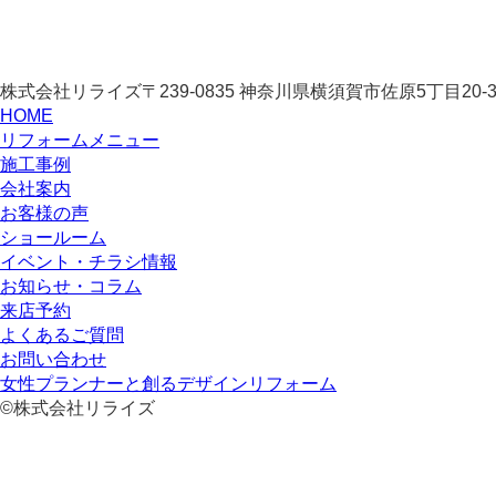
株式会社リライズ
〒239-0835
神奈川県
横須賀市
佐原5丁目20-
HOME
リフォームメニュー
施工事例
会社案内
お客様の声
ショールーム
イベント・チラシ情報
お知らせ・コラム
来店予約
よくあるご質問
お問い合わせ
女性プランナーと創るデザインリフォーム
©株式会社リライズ