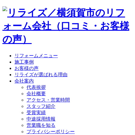
リフォームメニュー
施工事例
お客様の声
リライズが選ばれる理由
会社案内
代表挨拶
会社概要
アクセス・営業時間
スタッフ紹介
受賞実績
中途採用情報
営業職を知る
プライバシーポリシー