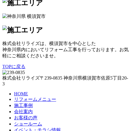
株式会社リライズは、横須賀市を中心とした
神奈川県内においてリフォーム工事を行っております。お気
軽にご相談くださいませ。
TOPに戻る
株式会社リライズ
〒239-0835
神奈川県
横須賀市
佐原5丁目20-
3
HOME
リフォームメニュー
施工事例
会社案内
お客様の声
ショールーム
イベント・チラシ情報