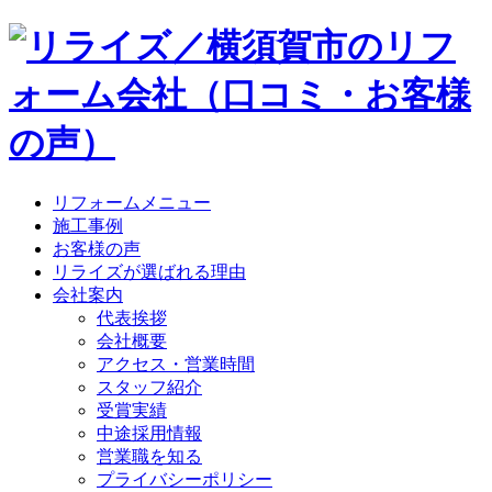
リフォームメニュー
施工事例
お客様の声
リライズが選ばれる理由
会社案内
代表挨拶
会社概要
アクセス・営業時間
スタッフ紹介
受賞実績
中途採用情報
営業職を知る
プライバシーポリシー