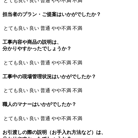
とても良い
良い
普通
やや不満
不満
担当者のプラン・ご提案はいかがでしたか？
とても良い
良い
普通
やや不満
不満
工事内容や商品の説明は、
分かりやすかったでしょうか？
とても良い
良い
普通
やや不満
不満
工事中の現場管理状況はいかがでしたか？
とても良い
良い
普通
やや不満
不満
職人のマナーはいかがでしたか？
とても良い
良い
普通
やや不満
不満
お引渡しの際の説明（お手入れ方法など）は、