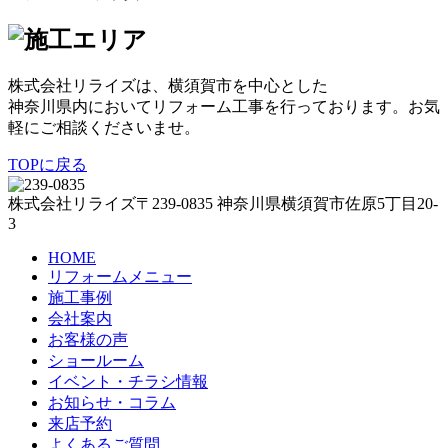
株式会社リライズは、横須賀市を中心とした
神奈川県内においてリフォーム工事を行っております。お気
軽にご相談くださいませ。
TOPに戻る
株式会社リライズ
〒239-0835
神奈川県
横須賀市
佐原5丁目20-
3
HOME
リフォームメニュー
施工事例
会社案内
お客様の声
ショールーム
イベント・チラシ情報
お知らせ・コラム
来店予約
よくあるご質問