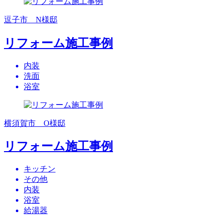
逗子市 N様邸
リフォーム施工事例
内装
洗面
浴室
横須賀市 O様邸
リフォーム施工事例
キッチン
その他
内装
浴室
給湯器