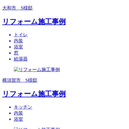
大和市 S様邸
リフォーム施工事例
トイレ
内装
浴室
窓
給湯器
横須賀市 S様邸
リフォーム施工事例
キッチン
内装
浴室