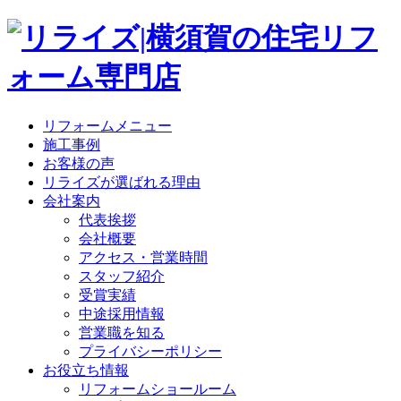
リフォームメニュー
施工事例
お客様の声
リライズが選ばれる理由
会社案内
代表挨拶
会社概要
アクセス・営業時間
スタッフ紹介
受賞実績
中途採用情報
営業職を知る
プライバシーポリシー
お役立ち情報
リフォームショールーム