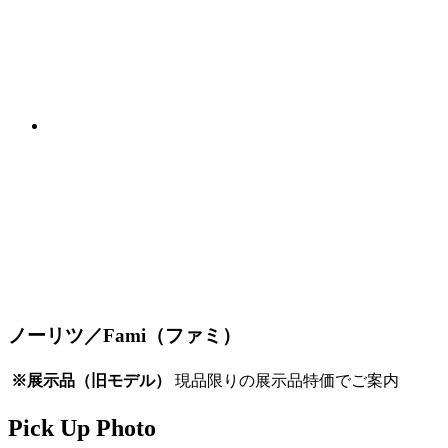
ノーリツ／Fami（ファミ）
※展示品（旧モデル）
現品限りの展示品特価でご案内
Pick Up Photo