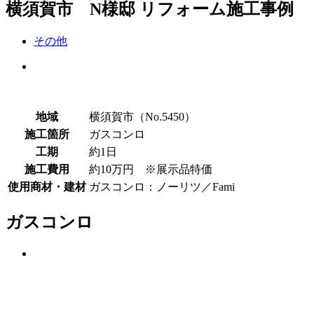
横須賀市 N様邸 リフォーム施工事例
その他
地域
横須賀市（No.5450）
施工箇所
ガスコンロ
工期
約1日
施工費用
約10万円 ※展示品特価
使用商材・建材
ガスコンロ：ノーリツ／Fami
ガスコンロ