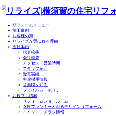
リフォームメニュー
施工事例
お客様の声
リライズが選ばれる理由
会社案内
代表挨拶
会社概要
アクセス・営業時間
スタッフ紹介
受賞実績
中途採用情報
営業職を知る
プライバシーポリシー
お役立ち情報
リフォームショールーム
女性プランナーと創るデザインリフォーム
イベント・チラシ情報