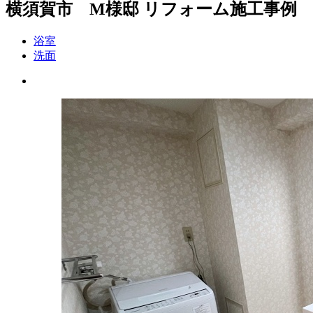
横須賀市 M様邸 リフォーム施工事例
浴室
洗面