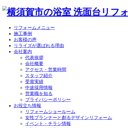
リフォームメニュー
施工事例
お客様の声
リライズが選ばれる理由
会社案内
代表挨拶
会社概要
アクセス・営業時間
スタッフ紹介
受賞実績
中途採用情報
営業職を知る
プライバシーポリシー
お役立ち情報
リフォームショールーム
女性プランナーと創るデザインリフォーム
イベント・チラシ情報