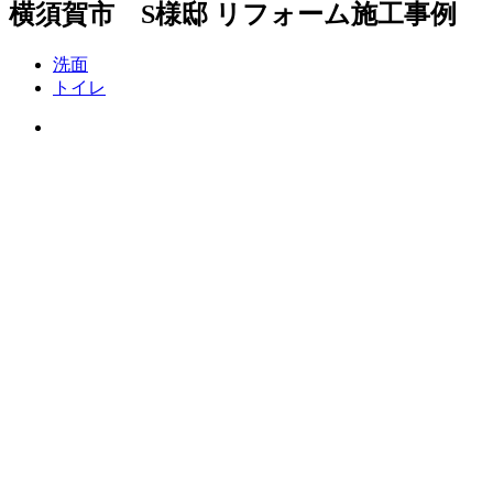
横須賀市 S様邸 リフォーム施工事例
洗面
トイレ