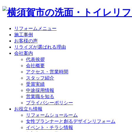
リフォームメニュー
施工事例
お客様の声
リライズが選ばれる理由
会社案内
代表挨拶
会社概要
アクセス・営業時間
スタッフ紹介
受賞実績
中途採用情報
営業職を知る
プライバシーポリシー
お役立ち情報
リフォームショールーム
女性プランナーと創るデザインリフォーム
イベント・チラシ情報