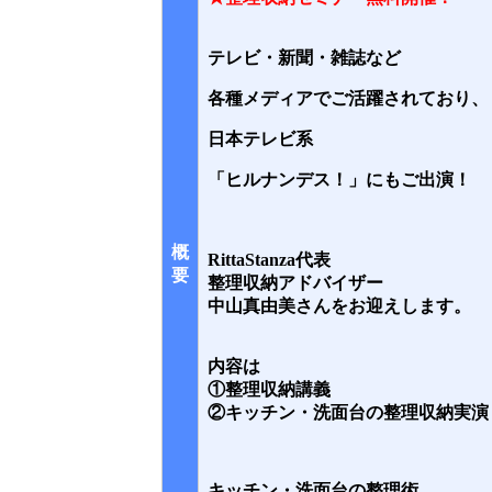
テレビ・新聞・雑誌など
各種メディアでご活躍されており、
日本テレビ系
「ヒルナンデス！」にもご出演！
概
RittaStanza代表
要
整理収納アドバイザー
中山真由美さんをお迎えします。
内容は
①整理収納講義
②キッチン・洗面台の整理収納実演
キッチン・洗面台の整理術、