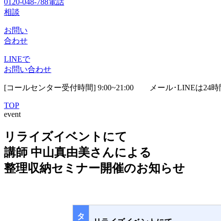
0120-048-788
電話
相談
お問い
合わせ
LINEで
お問い合わせ
[コールセンター受付時間] 9:00~21:00
メール･LINEは24
TOP
event
リライズイベントにて
講師 中山真由美さんによる
整理収納セミナー開催のお知らせ
タ