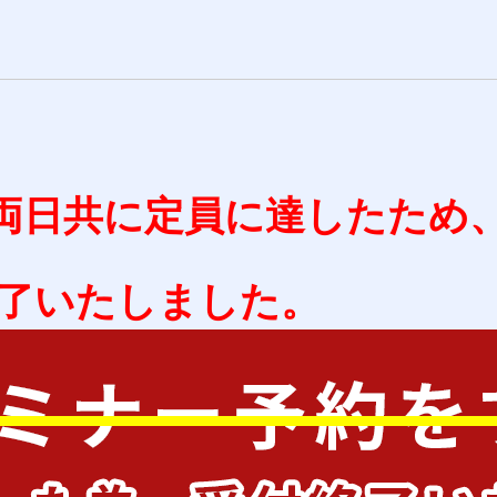
(日）両日共に定員に達したため
了いたしました。