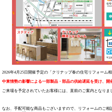
2026年4月25日開催予定の「クリナップ春の住宅リフォーム
中東情勢の影響による一部製品・部品の供給遅延を受け、開
ご来場を予定されていたお客様には、直前のご案内となりま
なお、手配可能な商品もございますので、リフォームのご相