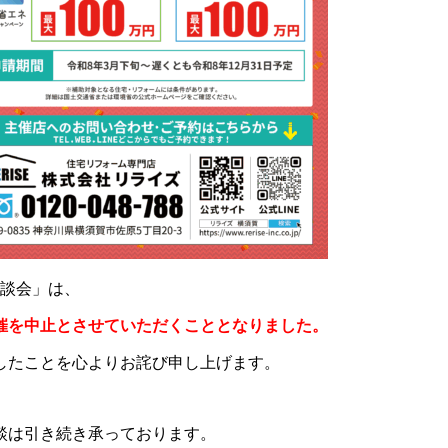
相談会」は、
催を中止とさせていただくこととなりました。
したことを心よりお詫び申し上げます。
談は引き続き承っております。