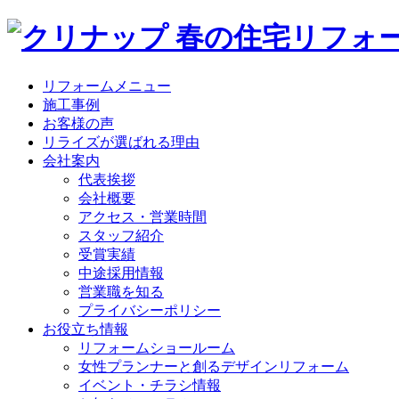
リフォームメニュー
施工事例
お客様の声
リライズが選ばれる理由
会社案内
代表挨拶
会社概要
アクセス・営業時間
スタッフ紹介
受賞実績
中途採用情報
営業職を知る
プライバシーポリシー
お役立ち情報
リフォームショールーム
女性プランナーと創るデザインリフォーム
イベント・チラシ情報