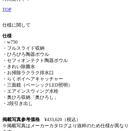
TOP
仕様に関して
仕様
・w750
・フルスライド収納
・ひろびろ陶器ボウル
・セフィオンテクト陶器ボウル
・きれい除菌水
・お掃除ラクラク排水口
・らくポイヘアキャッチャー
・三面鏡（ベーシックLED照明）
・エアインスウィング水栓
・奥ひろ収納「奥ひろし」
・2段引き出し
掲載写真参考価格
¥
433,620（税込）
※掲載写真はメーカーカタログより抜粋のため仕様が異なり