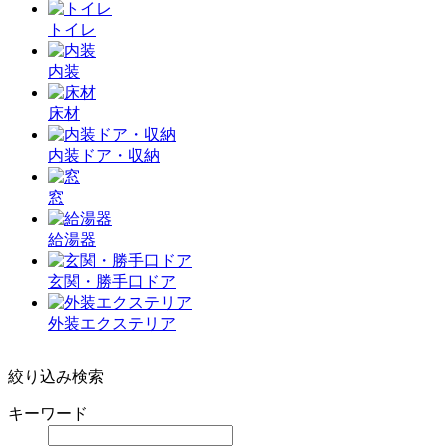
トイレ
内装
床材
内装ドア・収納
窓
給湯器
玄関・勝手口ドア
外装エクステリア
絞り込み検索
キーワード