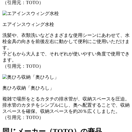
（引用元：TOTO）
エアインスウィング水栓
洗髪や、衣類洗いなどさまざまな使用シーンにあわせて、水
栓金具の向きを前後左右に動かして便利にご使用いただけま
す。
子どもから大人まで、それぞれが使いやすい角度で使用でき
ます。
（引用元：TOTO）
奥ひろ収納「奥ひろし」
複雑で場所をとるカタチの排水管が、収納スペースを圧迫。
排水管のカタチをシンプルにし、奥へ配置することで、収納
スペースを確保。収納スペースを約20％広くしました。
（引用元：TOTO）
同じメーカー（TOTO）の商品