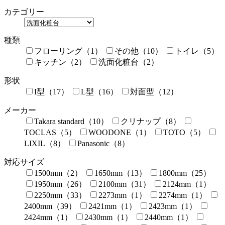
カテゴリー
種類
フローリング（1）
その他（10）
トイレ（5）
キッチン（2）
洗面化粧台（2）
形状
I型（17）
L型（16）
対面型（12）
メーカー
Takara standard（10）
クリナップ（8）
TOCLAS（5）
WOODONE（1）
TOTO（5）
LIXIL（8）
Panasonic（8）
対応サイズ
1500mm（2）
1650mm（13）
1800mm（25）
1950mm（26）
2100mm（31）
2124mm（1）
2250mm（33）
2273mm（1）
2274mm（1）
2400mm（39）
2421mm（1）
2423mm（1）
2424mm（1）
2430mm（1）
2440mm（1）