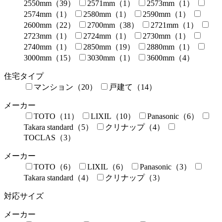
2550mm（39）
2571mm（1）
2573mm（1）
2574mm（1）
2580mm（1）
2590mm（1）
2600mm（22）
2700mm（38）
2721mm（1）
2723mm（1）
2724mm（1）
2730mm（1）
2740mm（1）
2850mm（19）
2880mm（1）
3000mm（15）
3030mm（1）
3600mm（4）
住宅タイプ
マンション（20）
戸建て（14）
メーカー
TOTO（11）
LIXIL（10）
Panasonic（6）
Takara standard（5）
クリナップ（4）
TOCLAS（3）
メーカー
TOTO（6）
LIXIL（6）
Panasonic（3）
Takara standard（4）
クリナップ（3）
対応サイズ
メーカー