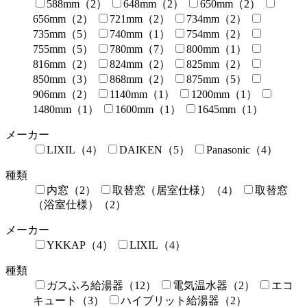
588mm（2）
648mm（2）
650mm（2）
656mm（2）
721mm（2）
734mm（2）
735mm（5）
740mm（1）
754mm（2）
755mm（5）
780mm（7）
800mm（1）
816mm（2）
824mm（2）
825mm（2）
850mm（3）
868mm（2）
875mm（5）
906mm（2）
1140mm（1）
1200mm（1）
1480mm（1）
1600mm（1）
1645mm（1）
メーカー
LIXIL（4）
DAIKEN（5）
Panasonic（4）
種類
内窓（2）
取替窓（居室仕様）（4）
取替窓
（浴室仕様）（2）
メーカー
YKKAP（4）
LIXIL（4）
種類
ガスふろ給湯器（12）
電気温水器（2）
エコ
キュート（3）
ハイブリット給湯器（2）