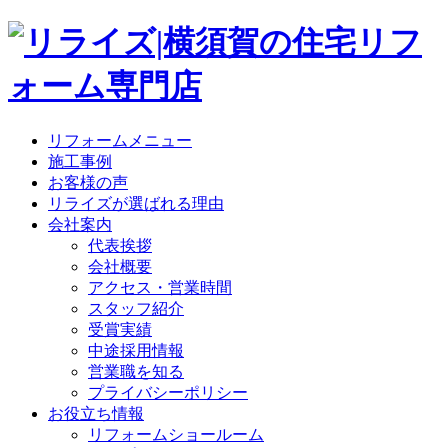
リフォームメニュー
施工事例
お客様の声
リライズが選ばれる理由
会社案内
代表挨拶
会社概要
アクセス・営業時間
スタッフ紹介
受賞実績
中途採用情報
営業職を知る
プライバシーポリシー
お役立ち情報
リフォームショールーム