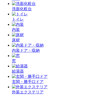
洗面化粧台
トイレ
内装
床材
内装ドア・収納
窓
給湯器
玄関・勝手口ドア
外装エクステリア