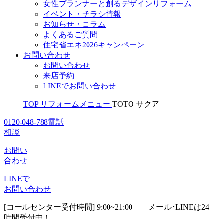
女性プランナーと創るデザインリフォーム
イベント・チラシ情報
お知らせ・コラム
よくあるご質問
住宅省エネ2026キャンペーン
お問い合わせ
お問い合わせ
来店予約
LINEでお問い合わせ
TOP
リフォームメニュー
TOTO サクア
0120-048-788
電話
相談
お問い
合わせ
LINEで
お問い合わせ
[コールセンター受付時間] 9:00~21:00
メール･LINEは24
時間受付中！