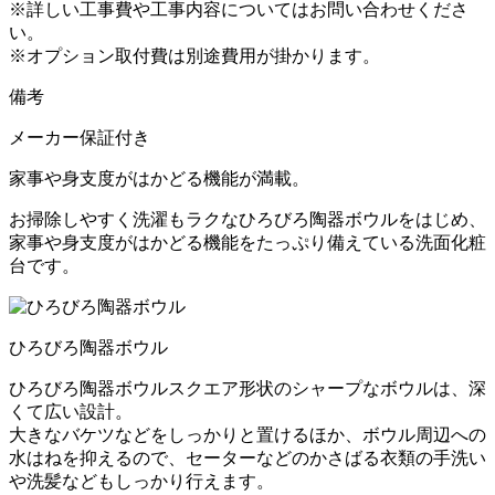
※詳しい工事費や工事内容についてはお問い合わせくださ
い。
※オプション取付費は別途費用が掛かります。
備考
メーカー保証付き
家事や身支度がはかどる機能が満載。
お掃除しやすく洗濯もラクなひろびろ陶器ボウルをはじめ、
家事や身支度がはかどる機能をたっぷり備えている洗面化粧
台です。
ひろびろ陶器ボウル
ひろびろ陶器ボウルスクエア形状のシャープなボウルは、深
くて広い設計。
大きなバケツなどをしっかりと置けるほか、ボウル周辺への
水はねを抑えるので、セーターなどのかさばる衣類の手洗い
や洗髪などもしっかり行えます。