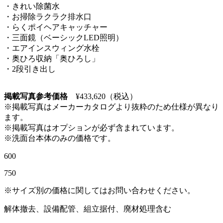
・きれい除菌水
・お掃除ラクラク排水口
・らくポイヘアキャッチャー
・三面鏡（ベーシックLED照明）
・エアインスウィング水栓
・奥ひろ収納「奥ひろし」
・2段引き出し
掲載写真参考価格
¥
433,620（税込）
※掲載写真はメーカーカタログより抜粋のため仕様が異なり
ます。
※掲載写真はオプションが必ず含まれています。
※洗面台本体のみの価格です。
600
750
※サイズ別の価格に関してはお問い合わせください。
解体撤去、設備配管、組立据付、廃材処理含む