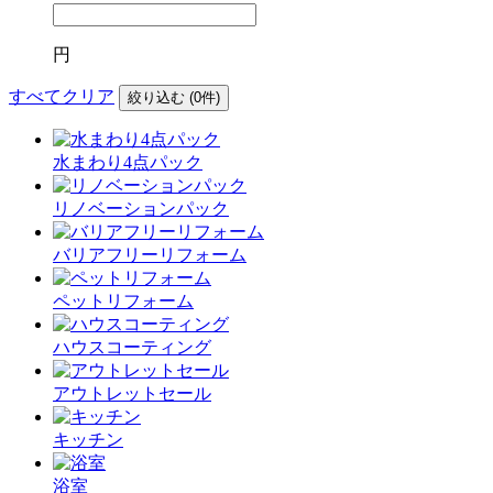
円
すべてクリア
絞り込む (
0
件)
水まわり4点パック
リノベーションパック
バリアフリーリフォーム
ペットリフォーム
ハウスコーティング
アウトレットセール
キッチン
浴室