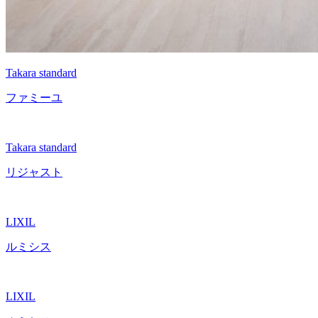
Takara standard
ファミーユ
Takara standard
リジャスト
LIXIL
ルミシス
LIXIL