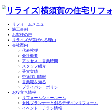
リフォームメニュー
施工事例
お客様の声
リライズが選ばれる理由
会社案内
代表挨拶
会社概要
アクセス・営業時間
スタッフ紹介
受賞実績
中途採用情報
営業職を知る
プライバシーポリシー
お役立ち情報
リフォームショールーム
女性プランナーと創るデザインリフォーム
イベント・チラシ情報