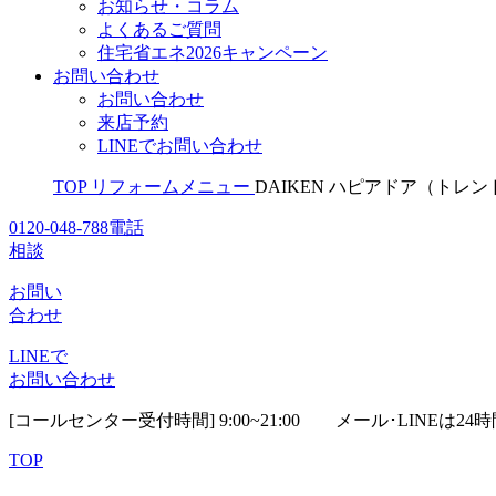
お知らせ・コラム
よくあるご質問
住宅省エネ2026キャンペーン
お問い合わせ
お問い合わせ
来店予約
LINEでお問い合わせ
TOP
リフォームメニュー
DAIKEN ハピアドア（トレ
0120-048-788
電話
相談
お問い
合わせ
LINEで
お問い合わせ
[コールセンター受付時間] 9:00~21:00
メール･LINEは24
TOP