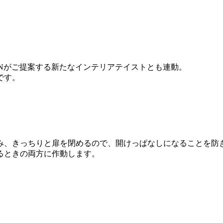
ENがご提案する新たなインテリアテイストとも連動。
です。
み、きっちりと扉を閉めるので、開けっぱなしになることを防
るときの両方に作動します。