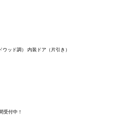
ンドウッド調） 内装ドア（片引き）
時間受付中！