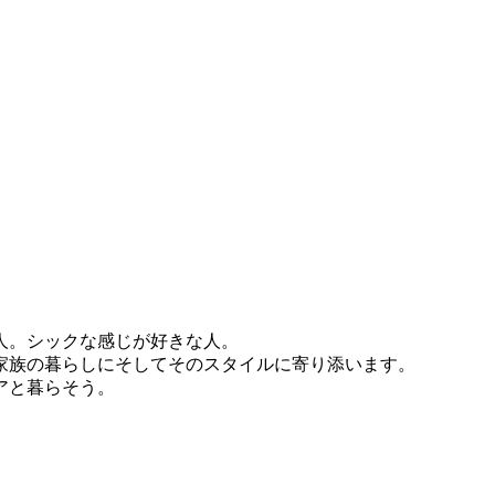
。
人。シックな感じが好きな人。
は家族の暮らしにそしてそのスタイルに寄り添います。
アと暮らそう。