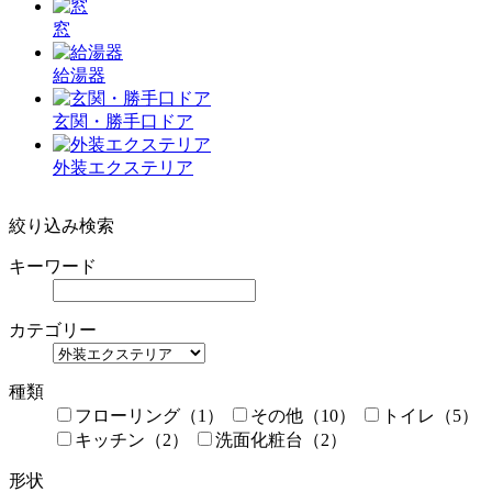
窓
給湯器
玄関・勝手口ドア
外装エクステリア
絞り込み検索
キーワード
カテゴリー
種類
フローリング（1）
その他（10）
トイレ（5）
キッチン（2）
洗面化粧台（2）
形状