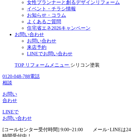
女性プランナーと創るデザインリフォーム
イベント・チラシ情報
お知らせ・コラム
よくあるご質問
住宅省エネ2026キャンペーン
お問い合わせ
お問い合わせ
来店予約
LINEでお問い合わせ
TOP
リフォームメニュー
シリコン塗装
0120-048-788
電話
相談
お問い
合わせ
LINEで
お問い合わせ
[コールセンター受付時間] 9:00~21:00
メール･LINEは24
時間受付中！