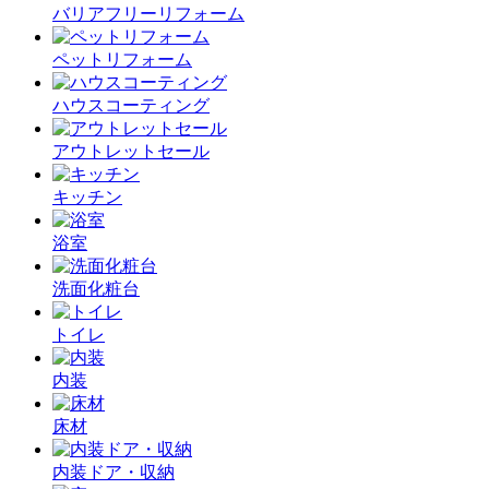
バリアフリーリフォーム
ペットリフォーム
ハウスコーティング
アウトレットセール
キッチン
浴室
洗面化粧台
トイレ
内装
床材
内装ドア・収納