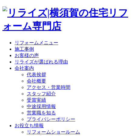
リフォームメニュー
施工事例
お客様の声
リライズが選ばれる理由
会社案内
代表挨拶
会社概要
アクセス・営業時間
スタッフ紹介
受賞実績
中途採用情報
営業職を知る
プライバシーポリシー
お役立ち情報
リフォームショールーム