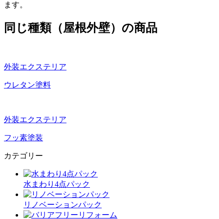
ます。
同じ種類（屋根外壁）の商品
外装エクステリア
ウレタン塗料
外装エクステリア
フッ素塗装
カテゴリー
水まわり4点パック
リノベーションパック