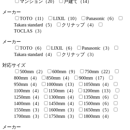
マンション（20）
戸建て（14）
メーカー
TOTO（11）
LIXIL（10）
Panasonic（6）
Takara standard（5）
クリナップ（4）
TOCLAS（3）
メーカー
TOTO（6）
LIXIL（6）
Panasonic（3）
Takara standard（4）
クリナップ（3）
対応サイズ
500mm（2）
600mm（9）
750mm（22）
800mm（4）
850mm（4）
900mm（17）
950mm（4）
1000mm（13）
1050mm（4）
1100mm（4）
1150mm（4）
1200mm（13）
1250mm（4）
1300mm（4）
1350mm（6）
1400mm（4）
1450mm（4）
1500mm（6）
1550mm（3）
1600mm（3）
1650mm（5）
1700mm（3）
1750mm（3）
1800mm（4）
メーカー