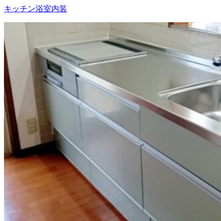
キッチン
浴室
内装