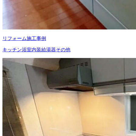
リフォーム施工事例
キッチン
浴室
内装
給湯器
その他