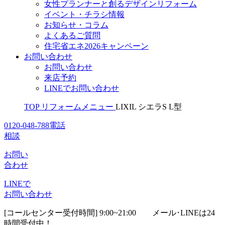
女性プランナーと創るデザインリフォーム
イベント・チラシ情報
お知らせ・コラム
よくあるご質問
住宅省エネ2026キャンペーン
お問い合わせ
お問い合わせ
来店予約
LINEでお問い合わせ
TOP
リフォームメニュー
LIXIL シエラS L型
0120-048-788
電話
相談
お問い
合わせ
LINEで
お問い合わせ
[コールセンター受付時間] 9:00~21:00
メール･LINEは24
時間受付中！