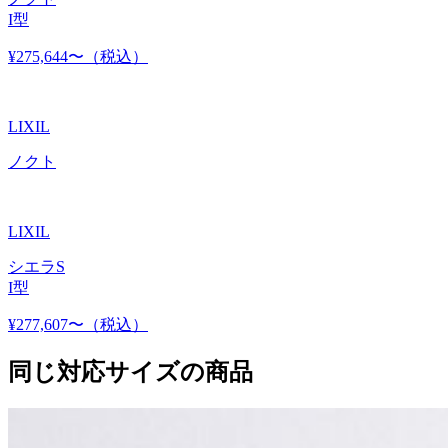
I型
¥275,644〜
（税込）
LIXIL
ノクト
LIXIL
シエラS
I型
¥277,607〜
（税込）
同じ対応サイズの商品