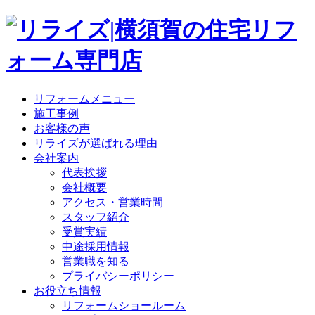
リフォームメニュー
施工事例
お客様の声
リライズが選ばれる理由
会社案内
代表挨拶
会社概要
アクセス・営業時間
スタッフ紹介
受賞実績
中途採用情報
営業職を知る
プライバシーポリシー
お役立ち情報
リフォームショールーム