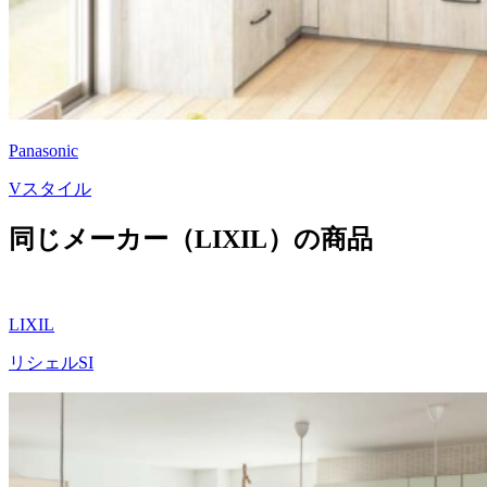
Panasonic
Vスタイル
同じメーカー（LIXIL）の商品
LIXIL
リシェルSI