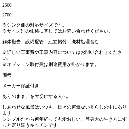
2600
2700
※シンク側の対応サイズです。
※サイズ別の価格に関してはお問い合わせください。
解体撤去、設備配管、組立据付、廃材処理含む
※詳しい工事費や工事内容についてはお問い合わせくださ
い。
※オプション取付費は別途費用が掛かります。
備考
メーカー保証付き
ありのまま、を大切にする人へ。
しあわせな風景はいつも、日々の何気ない暮らしの中にあり
ます。
シンプルだから何年経っても愛おしい。等身大の生き方にず
っと寄り添うキッチンです。