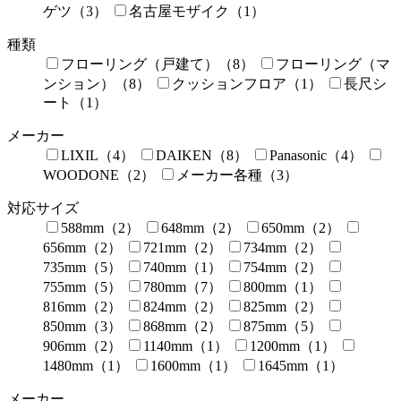
ゲツ（3）
名古屋モザイク（1）
種類
フローリング（戸建て）（8）
フローリング（マ
ンション）（8）
クッションフロア（1）
長尺シ
ート（1）
メーカー
LIXIL（4）
DAIKEN（8）
Panasonic（4）
WOODONE（2）
メーカー各種（3）
対応サイズ
588mm（2）
648mm（2）
650mm（2）
656mm（2）
721mm（2）
734mm（2）
735mm（5）
740mm（1）
754mm（2）
755mm（5）
780mm（7）
800mm（1）
816mm（2）
824mm（2）
825mm（2）
850mm（3）
868mm（2）
875mm（5）
906mm（2）
1140mm（1）
1200mm（1）
1480mm（1）
1600mm（1）
1645mm（1）
メーカー