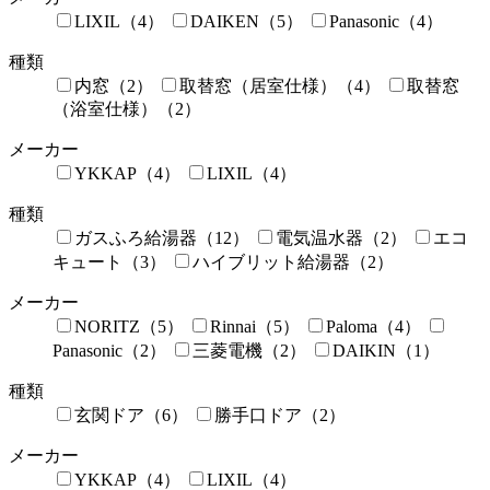
LIXIL（4）
DAIKEN（5）
Panasonic（4）
種類
内窓（2）
取替窓（居室仕様）（4）
取替窓
（浴室仕様）（2）
メーカー
YKKAP（4）
LIXIL（4）
種類
ガスふろ給湯器（12）
電気温水器（2）
エコ
キュート（3）
ハイブリット給湯器（2）
メーカー
NORITZ（5）
Rinnai（5）
Paloma（4）
Panasonic（2）
三菱電機（2）
DAIKIN（1）
種類
玄関ドア（6）
勝手口ドア（2）
メーカー
YKKAP（4）
LIXIL（4）