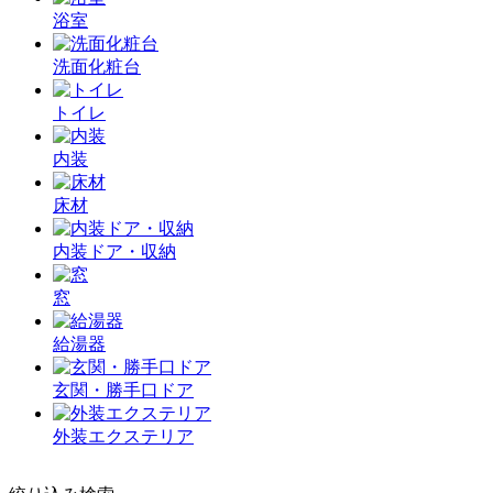
浴室
洗面化粧台
トイレ
内装
床材
内装ドア・収納
窓
給湯器
玄関・勝手口ドア
外装エクステリア