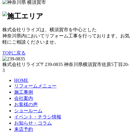
株式会社リライズは、横須賀市を中心とした
神奈川県内においてリフォーム工事を行っております。お気
軽にご相談くださいませ。
TOPに戻る
株式会社リライズ
〒239-0835
神奈川県
横須賀市
佐原5丁目20-
3
HOME
リフォームメニュー
施工事例
会社案内
お客様の声
ショールーム
イベント・チラシ情報
お知らせ・コラム
来店予約