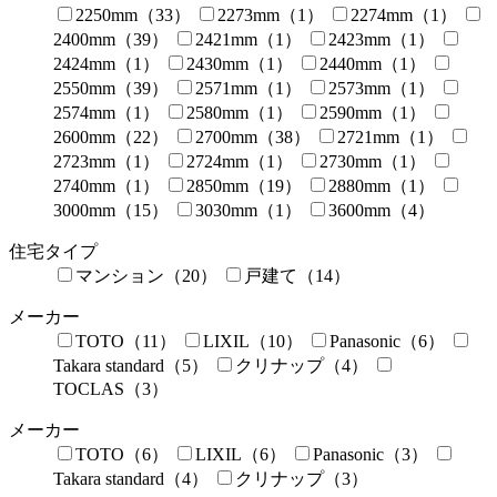
2250mm（33）
2273mm（1）
2274mm（1）
2400mm（39）
2421mm（1）
2423mm（1）
2424mm（1）
2430mm（1）
2440mm（1）
2550mm（39）
2571mm（1）
2573mm（1）
2574mm（1）
2580mm（1）
2590mm（1）
2600mm（22）
2700mm（38）
2721mm（1）
2723mm（1）
2724mm（1）
2730mm（1）
2740mm（1）
2850mm（19）
2880mm（1）
3000mm（15）
3030mm（1）
3600mm（4）
住宅タイプ
マンション（20）
戸建て（14）
メーカー
TOTO（11）
LIXIL（10）
Panasonic（6）
Takara standard（5）
クリナップ（4）
TOCLAS（3）
メーカー
TOTO（6）
LIXIL（6）
Panasonic（3）
Takara standard（4）
クリナップ（3）