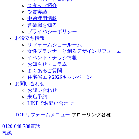
スタッフ紹介
受賞実績
中途採用情報
営業職を知る
プライバシーポリシー
お役立ち情報
リフォームショールーム
女性プランナーと創るデザインリフォーム
イベント・チラシ情報
お知らせ・コラム
よくあるご質問
住宅省エネ2026キャンペーン
お問い合わせ
お問い合わせ
来店予約
LINEでお問い合わせ
TOP
リフォームメニュー
フローリング各種
0120-048-788
電話
相談