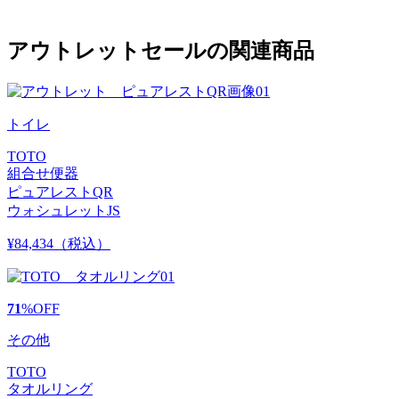
アウトレットセールの関連商品
トイレ
TOTO
組合せ便器
ピュアレストQR
ウォシュレットJS
¥84,434
（税込）
71
%
OFF
その他
TOTO
タオルリング