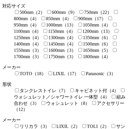
対応サイズ
500mm（2）
600mm（9）
750mm（22）
800mm（4）
850mm（4）
900mm（17）
950mm（4）
1000mm（13）
1050mm（4）
1100mm（4）
1150mm（4）
1200mm（13）
1250mm（4）
1300mm（4）
1350mm（6）
1400mm（4）
1450mm（4）
1500mm（6）
1550mm（3）
1600mm（3）
1650mm（5）
1700mm（3）
1750mm（3）
1800mm（4）
メーカー
TOTO（18）
LIXIL（17）
Panasonic（3）
形状
タンクレストイレ（7）
キャビネット付（4）
ウォシュレット／シャワートイレ 一体型（4）
組み
合わせ（3）
ウォシュレット（8）
アクセサリー
（12）
メーカー
リリカラ（3）
LIXIL（2）
TOLI（2）
サン