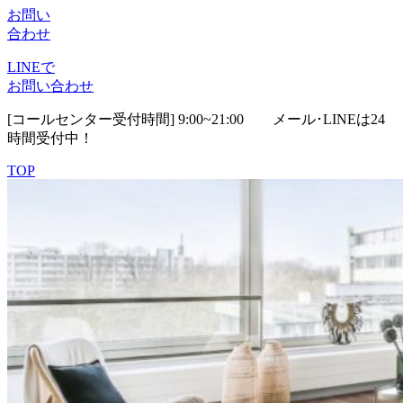
お問い
合わせ
LINEで
お問い合わせ
[コールセンター受付時間] 9:00~21:00
メール･LINEは24
時間受付中！
TOP