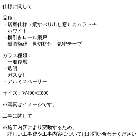
仕様に関して
品種：
・居室仕様（縦すべり出し窓）カムラッチ
・ホワイト
・横引きロール網戸
・樹脂額縁 見切材付 気密テープ
ガラス種類：
・一般複層
・透明
・ガスなし
・アルミスペーサー
サイズ：W400×H800
※写真はイメージです。
工事に関して
※施工内容により変動するため、
詳しい工事費や工事内容についてはお問い合わせください