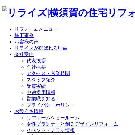
リフォームメニュー
施工事例
お客様の声
リライズが選ばれる理由
会社案内
代表挨拶
会社概要
アクセス・営業時間
スタッフ紹介
受賞実績
中途採用情報
営業職を知る
プライバシーポリシー
お役立ち情報
リフォームショールーム
女性プランナーと創るデザインリフォーム
イベント・チラシ情報