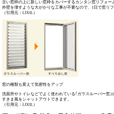
古い窓枠の上に新しい窓枠をカバーするカンタン窓リフォー
外壁を壊すような大がかりな工事が不要なので、1日で窓リ
（引用元：LIXIL）
窓の種類も変えて気密性をアップ
洗面所やトイレなどでよく使われている｢ガラスルーバー窓｣
すきま風をシャットアウトできます。
（引用元：LIXIL）