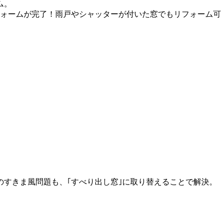
ム。
フォームが完了！雨戸やシャッターが付いた窓でもリフォーム
のすきま風問題も、｢すべり出し窓｣に取り替えることで解決。