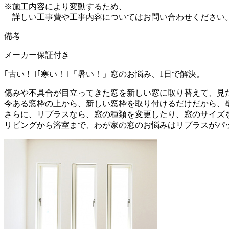
※施工内容により変動するため、
詳しい工事費や工事内容についてはお問い合わせください
備考
メーカー保証付き
｢古い！｣｢寒い！｣「暑い！」窓のお悩み、1日で解決。
傷みや不具合が目立ってきた窓を新しい窓に取り替えて、見
今ある窓枠の上から、新しい窓枠を取り付けるだけだから、
さらに、リプラスなら、窓の種類を変更したり、窓のサイズ
リビングから浴室まで、わが家の窓のお悩みはリプラスがパ