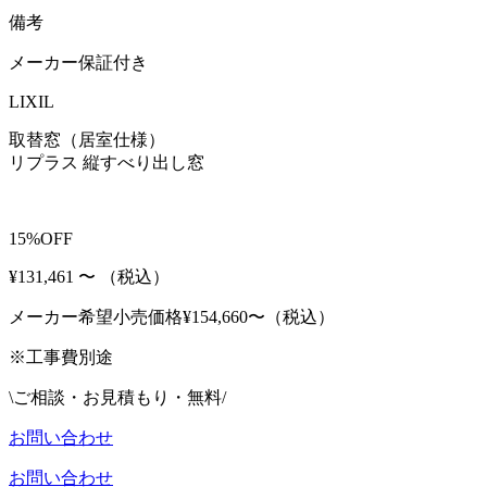
備考
メーカー保証付き
LIXIL
取替窓（居室仕様）
リプラス 縦すべり出し窓
15%OFF
¥131,461
〜
（税込）
メーカー希望小売価格¥
154,660〜（税込）
※工事費別途
\ご相談・お見積もり・無料/
お問い合わせ
お問い合わせ