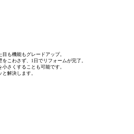
。
た目も機能もグレードアップ。
壁をこわさず、1日でリフォームが完了。
を小さくすることも可能です。
ッと解決します。