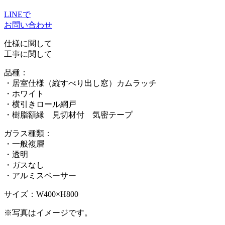
LINEで
お問い合わせ
仕様に関して
工事に関して
品種：
・居室仕様（縦すべり出し窓）カムラッチ
・ホワイト
・横引きロール網戸
・樹脂額縁 見切材付 気密テープ
ガラス種類：
・一般複層
・透明
・ガスなし
・アルミスペーサー
サイズ：W400×H800
※写真はイメージです。