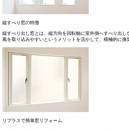
縦すべり窓の特徴
縦すべり出し窓とは、縦方向を回転軸に室外側へすべり出し
風を取り込みやすいというメリットを活かして、積極的に換
リプラスで簡単窓リフォーム