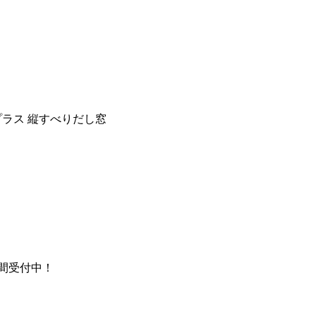
リプラス 縦すべりだし窓
時間受付中！