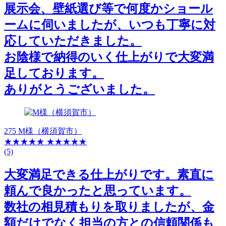
展示会、壁紙選び等で何度かショール
ームに伺いましたが、いつも丁寧に対
応していただきました。
お陰様で納得のいく仕上がりで大変満
足しております。
ありがとうございました。
275 M様（横須賀市）
★★★★★
★★★★★
(5)
大変満足できる仕上がりです。素直に
頼んで良かったと思っています。
数社の相見積もりを取りましたが、金
額だけでなく担当の方との信頼関係も