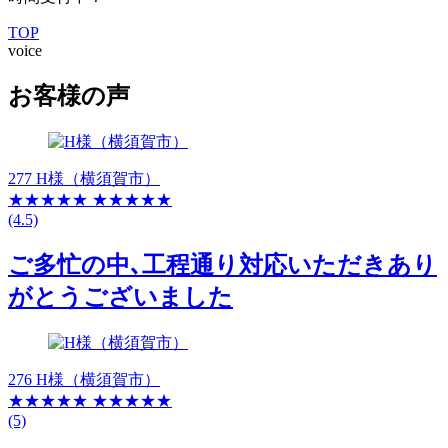
TOP
voice
お客様の声
277 H様（横須賀市）
★★★★★
★★★★★
(4.5)
ご多忙の中､工程通り対応いただきあり
がとうございました
276 H様（横須賀市）
★★★★★
★★★★★
(5)