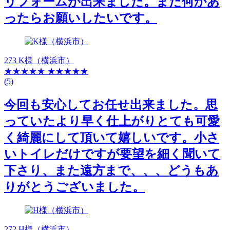
リフォームが出来ました。また何かあ
ったらお願いしたいです。
273 K様（横浜市）
★★★★★
★★★★★
(5)
今回も安心してお任せ出来ました。思
っていたより早く仕上がりとても可愛
く綺麗にして頂いて嬉しいです。小さ
いトイレだけですが要望を細く聞いて
下さり、また遠方まで、、、どうもあ
りがとうございました。
272 H様（横浜市）