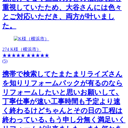
重視していたため、大谷さんには色々
とご対応いただき、両方が叶いまし
た。
274 K様（横浜市）
★★★★★
★★★★★
(5)
携帯で検索してたまたまリライズさん
を知りリフォームパックが有るのなら
リフォームしたいと思いお願いして､
丁寧仕事が速い工事時間も予定より速
く終わるけどちゃんとその日の工程は
終わっている､もう申し分無く満足いく