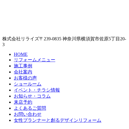
株式会社リライズ
〒239-0835
神奈川県
横須賀市
佐原5丁目20-
3
HOME
リフォームメニュー
施工事例
会社案内
お客様の声
ショールーム
イベント・チラシ情報
お知らせ・コラム
来店予約
よくあるご質問
お問い合わせ
女性プランナーと創るデザインリフォーム