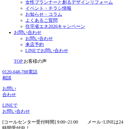
女性プランナーと創るデザインリフォーム
イベント・チラシ情報
お知らせ・コラム
よくあるご質問
住宅省エネ2026キャンペーン
お問い合わせ
お問い合わせ
来店予約
LINEでお問い合わせ
TOP
お客様の声
0120-048-788
電話
相談
お問い
合わせ
LINEで
お問い合わせ
[コールセンター受付時間] 9:00~21:00
メール･LINEは24
時間受付中！