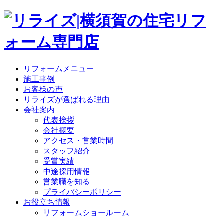
リフォームメニュー
施工事例
お客様の声
リライズが選ばれる理由
会社案内
代表挨拶
会社概要
アクセス・営業時間
スタッフ紹介
受賞実績
中途採用情報
営業職を知る
プライバシーポリシー
お役立ち情報
リフォームショールーム