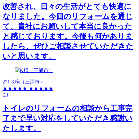
改善され、日々の生活がとても快適に
なりました。今回のリフォームを通じ
て、貴社にお願いして本当に良かった
と感じております。今後も何かありま
したら、ぜひご相談させていただきた
いと思います。
271 K様（三浦市）
★★★★★
★★★★★
(5)
トイレのリフォームの相談から工事完
了まで早い対応をしていただき感謝い
たします。