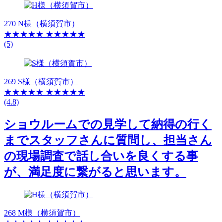
270 N様（横須賀市）
★★★★★
★★★★★
(5)
269 S様（横須賀市）
★★★★★
★★★★★
(4.8)
ショウルームでの見学して納得の行く
までスタッフさんに質問し、担当さん
の現場調査で話し合いを良くする事
が、満足度に繋がると思います。
268 M様（横須賀市）