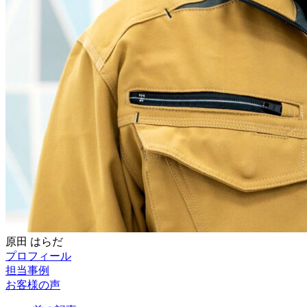
原田
はらだ
プロフィール
担当事例
お客様の声