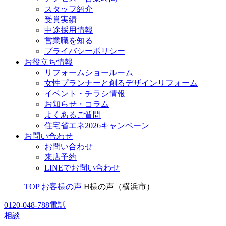
スタッフ紹介
受賞実績
中途採用情報
営業職を知る
プライバシーポリシー
お役立ち情報
リフォームショールーム
女性プランナーと創るデザインリフォーム
イベント・チラシ情報
お知らせ・コラム
よくあるご質問
住宅省エネ2026キャンペーン
お問い合わせ
お問い合わせ
来店予約
LINEでお問い合わせ
TOP
お客様の声
H様の声（横浜市）
0120-048-788
電話
相談