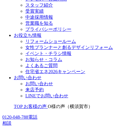
スタッフ紹介
受賞実績
中途採用情報
営業職を知る
プライバシーポリシー
お役立ち情報
リフォームショールーム
女性プランナーと創るデザインリフォーム
イベント・チラシ情報
お知らせ・コラム
よくあるご質問
住宅省エネ2026キャンペーン
お問い合わせ
お問い合わせ
来店予約
LINEでお問い合わせ
TOP
お客様の声
O様の声（横須賀市）
0120-048-788
電話
相談