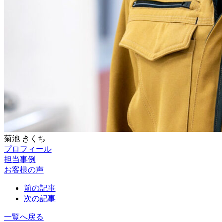
菊池
きくち
プロフィール
担当事例
お客様の声
前の記事
次の記事
一覧へ戻る