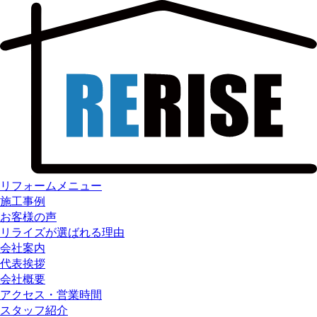
リフォームメニュー
施工事例
お客様の声
リライズが選ばれる理由
会社案内
代表挨拶
会社概要
アクセス・営業時間
スタッフ紹介