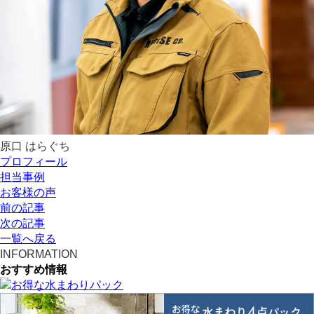
原口
はらぐち
プロフィール
担当事例
お客様の声
前の記事
次の記事
一覧へ戻る
INFORMATION
おすすめ情報