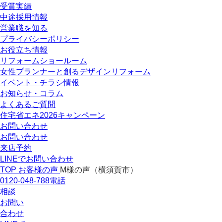
受賞実績
中途採用情報
営業職を知る
プライバシーポリシー
お役立ち情報
リフォームショールーム
女性プランナーと創るデザインリフォーム
イベント・チラシ情報
お知らせ・コラム
よくあるご質問
住宅省エネ2026キャンペーン
お問い合わせ
お問い合わせ
来店予約
LINEでお問い合わせ
TOP
お客様の声
M様の声（横須賀市）
0120-048-788
電話
相談
お問い
合わせ