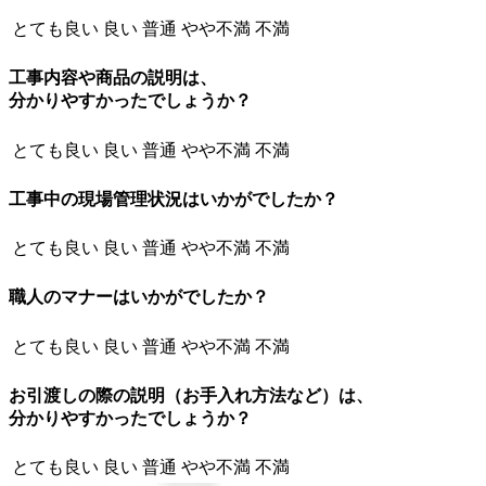
とても良い
良い
普通
やや不満
不満
工事内容や商品の説明は、
分かりやすかったでしょうか？
とても良い
良い
普通
やや不満
不満
工事中の現場管理状況はいかがでしたか？
とても良い
良い
普通
やや不満
不満
職人のマナーはいかがでしたか？
とても良い
良い
普通
やや不満
不満
お引渡しの際の説明（お手入れ方法など）は、
分かりやすかったでしょうか？
とても良い
良い
普通
やや不満
不満