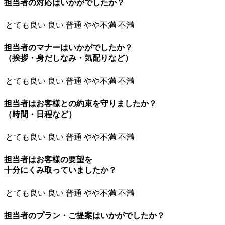
担当者の対応はいかがでしたか？
とても良い
良い
普通
やや不満
不満
担当者のマナーはいかがでしたか？
（挨拶・身だしなみ・気配りなど）
とても良い
良い
普通
やや不満
不満
担当者はお客様との約束を守りましたか？
（時間・日程など）
とても良い
良い
普通
やや不満
不満
担当者はお客様の要望を
十分にくみ取っていましたか？
とても良い
良い
普通
やや不満
不満
担当者のプラン・ご提案はいかがでしたか？