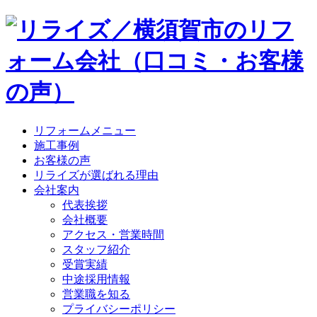
リフォームメニュー
施工事例
お客様の声
リライズが選ばれる理由
会社案内
代表挨拶
会社概要
アクセス・営業時間
スタッフ紹介
受賞実績
中途採用情報
営業職を知る
プライバシーポリシー