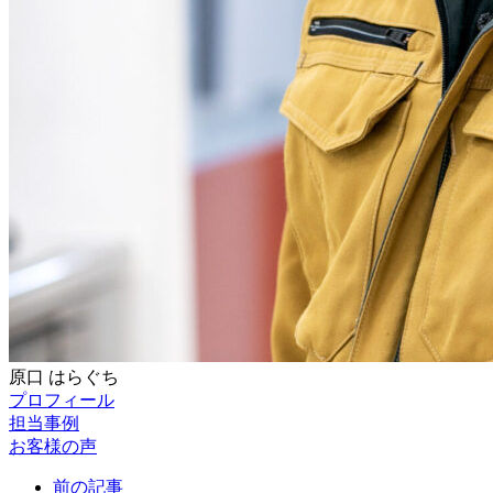
原口
はらぐち
プロフィール
担当事例
お客様の声
前の記事