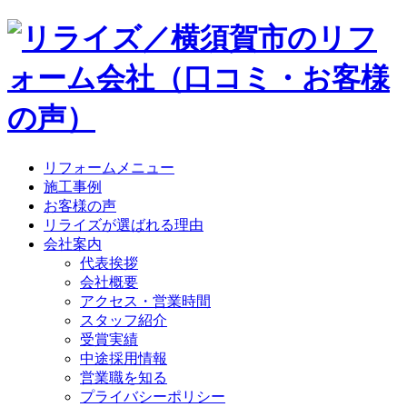
リフォームメニュー
施工事例
お客様の声
リライズが選ばれる理由
会社案内
代表挨拶
会社概要
アクセス・営業時間
スタッフ紹介
受賞実績
中途採用情報
営業職を知る
プライバシーポリシー