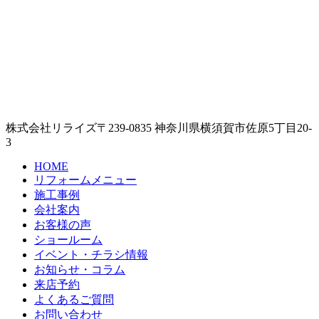
株式会社リライズ
〒239-0835
神奈川県
横須賀市
佐原5丁目20-
3
HOME
リフォームメニュー
施工事例
会社案内
お客様の声
ショールーム
イベント・チラシ情報
お知らせ・コラム
来店予約
よくあるご質問
お問い合わせ