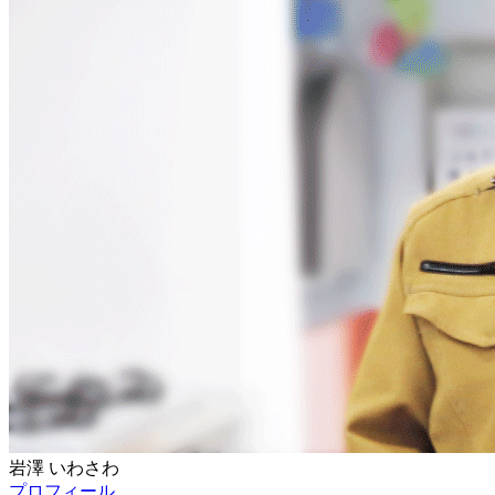
岩澤
いわさわ
プロフィール