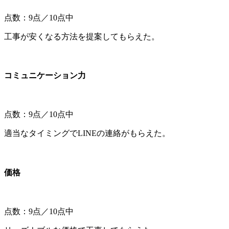
点数：9点／10点中
工事が安くなる方法を提案してもらえた。
コミュニケーション力
点数：9点／10点中
適当なタイミングでLINEの連絡がもらえた。
価格
点数：9点／10点中