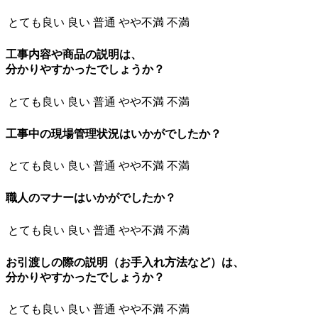
とても良い
良い
普通
やや不満
不満
工事内容や商品の説明は、
分かりやすかったでしょうか？
とても良い
良い
普通
やや不満
不満
工事中の現場管理状況はいかがでしたか？
とても良い
良い
普通
やや不満
不満
職人のマナーはいかがでしたか？
とても良い
良い
普通
やや不満
不満
お引渡しの際の説明（お手入れ方法など）は、
分かりやすかったでしょうか？
とても良い
良い
普通
やや不満
不満