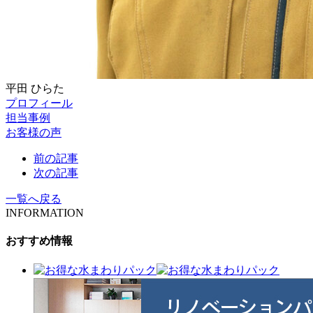
平田
ひらた
プロフィール
担当事例
お客様の声
前の記事
次の記事
一覧へ戻る
INFORMATION
おすすめ情報