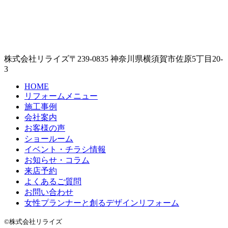
株式会社リライズ
〒239-0835
神奈川県
横須賀市
佐原5丁目20-
3
HOME
リフォームメニュー
施工事例
会社案内
お客様の声
ショールーム
イベント・チラシ情報
お知らせ・コラム
来店予約
よくあるご質問
お問い合わせ
女性プランナーと創るデザインリフォーム
©株式会社リライズ