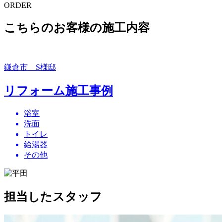
ORDER
こちらのお客様の施工内容
鎌倉市 S様邸
リフォーム施工事例
浴室
洗面
トイレ
給湯器
その他
担当したスタッフ