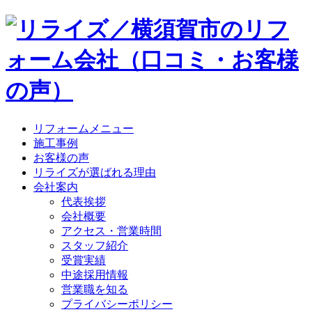
リフォームメニュー
施工事例
お客様の声
リライズが選ばれる理由
会社案内
代表挨拶
会社概要
アクセス・営業時間
スタッフ紹介
受賞実績
中途採用情報
営業職を知る
プライバシーポリシー