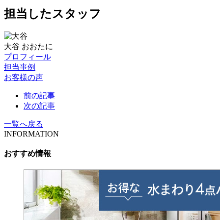
担当したスタッフ
大谷
おおたに
プロフィール
担当事例
お客様の声
前の記事
次の記事
一覧へ戻る
INFORMATION
おすすめ情報