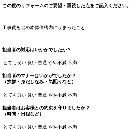
この度のリフォームのご要望・重視した点をご記入ください
工事費を含め本体価格内に収まったこと
担当者の対応はいかがでしたか？
とても良い
良い
普通
やや不満
不満
担当者のマナーはいかがでしたか？
（挨拶・身だしなみ・気配りなど）
とても良い
良い
普通
やや不満
不満
担当者はお客様との約束を守りましたか？
（時間・日程など）
とても良い
良い
普通
やや不満
不満