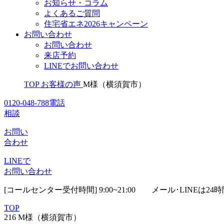
お知らせ・コラム
よくあるご質問
住宅省エネ2026キャンペーン
お問い合わせ
お問い合わせ
来店予約
LINEでお問い合わせ
TOP
お客様の声
M様（横須賀市）
0120-048-788
電話
相談
お問い
合わせ
LINEで
お問い合わせ
[コールセンター受付時間] 9:00~21:00
メール･LINEは24
TOP
216 M様（横須賀市）