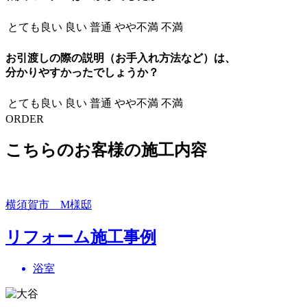
とても良い
良い
普通
やや不満
不満
お引渡しの際の説明（お手入れ方法など）は、
分かりやすかったでしょうか？
とても良い
良い
普通
やや不満
不満
ORDER
こちらのお客様の施工内容
横須賀市 M様邸
リフォーム施工事例
浴室