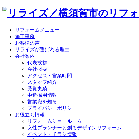
リフォームメニュー
施工事例
お客様の声
リライズが選ばれる理由
会社案内
代表挨拶
会社概要
アクセス・営業時間
スタッフ紹介
受賞実績
中途採用情報
営業職を知る
プライバシーポリシー
お役立ち情報
リフォームショールーム
女性プランナーと創るデザインリフォーム
イベント・チラシ情報