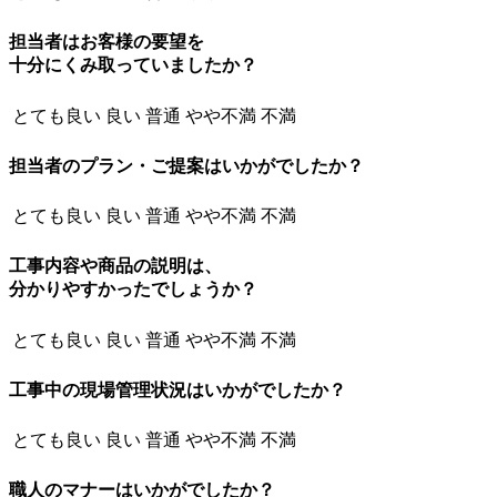
担当者はお客様の要望を
十分にくみ取っていましたか？
とても良い
良い
普通
やや不満
不満
担当者のプラン・ご提案はいかがでしたか？
とても良い
良い
普通
やや不満
不満
工事内容や商品の説明は、
分かりやすかったでしょうか？
とても良い
良い
普通
やや不満
不満
工事中の現場管理状況はいかがでしたか？
とても良い
良い
普通
やや不満
不満
職人のマナーはいかがでしたか？