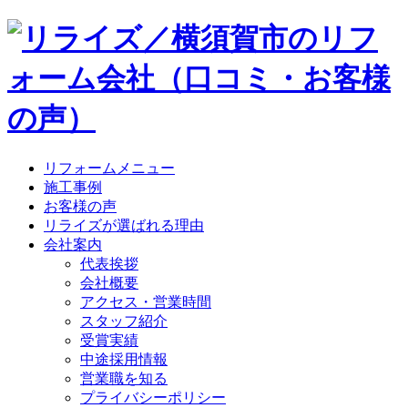
リフォームメニュー
施工事例
お客様の声
リライズが選ばれる理由
会社案内
代表挨拶
会社概要
アクセス・営業時間
スタッフ紹介
受賞実績
中途採用情報
営業職を知る
プライバシーポリシー