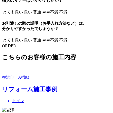
職人のマナーはいかがでしたか？
とても良い
良い
普通
やや不満
不満
お引渡しの際の説明（お手入れ方法など）は、
分かりやすかったでしょうか？
とても良い
良い
普通
やや不満
不満
ORDER
こちらのお客様の施工内容
横浜市 A様邸
リフォーム施工事例
トイレ