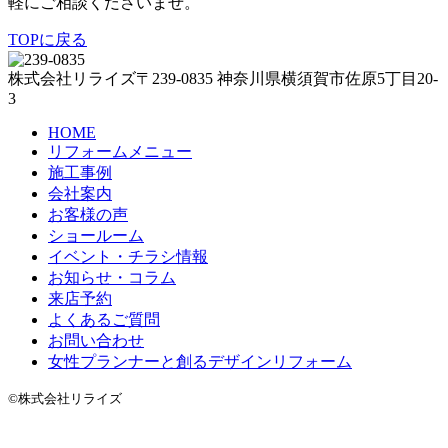
軽にご相談くださいませ。
TOPに戻る
株式会社リライズ
〒239-0835
神奈川県
横須賀市
佐原5丁目20-
3
HOME
リフォームメニュー
施工事例
会社案内
お客様の声
ショールーム
イベント・チラシ情報
お知らせ・コラム
来店予約
よくあるご質問
お問い合わせ
女性プランナーと創るデザインリフォーム
©株式会社リライズ