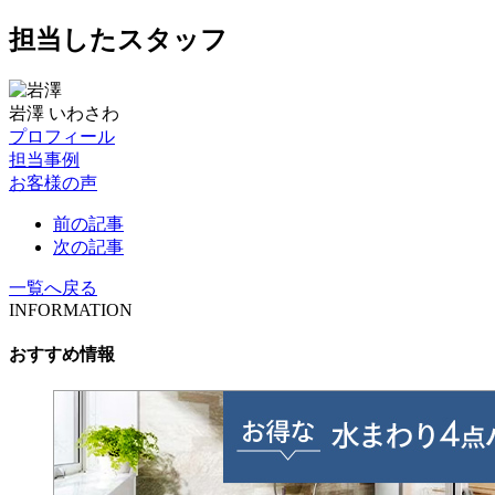
担当したスタッフ
岩澤
いわさわ
プロフィール
担当事例
お客様の声
前の記事
次の記事
一覧へ戻る
INFORMATION
おすすめ情報