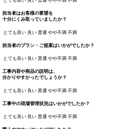
とても良い
良い
普通
やや不満
不満
担当者はお客様の要望を
十分にくみ取っていましたか？
とても良い
良い
普通
やや不満
不満
担当者のプラン・ご提案はいかがでしたか？
とても良い
良い
普通
やや不満
不満
工事内容や商品の説明は、
分かりやすかったでしょうか？
とても良い
良い
普通
やや不満
不満
工事中の現場管理状況はいかがでしたか？
とても良い
良い
普通
やや不満
不満