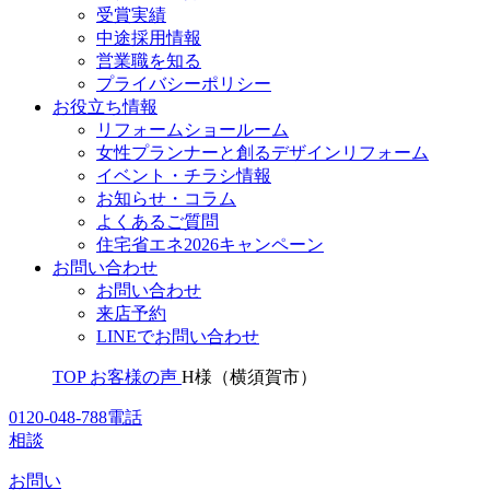
受賞実績
中途採用情報
営業職を知る
プライバシーポリシー
お役立ち情報
リフォームショールーム
女性プランナーと創るデザインリフォーム
イベント・チラシ情報
お知らせ・コラム
よくあるご質問
住宅省エネ2026キャンペーン
お問い合わせ
お問い合わせ
来店予約
LINEでお問い合わせ
TOP
お客様の声
H様（横須賀市）
0120-048-788
電話
相談
お問い