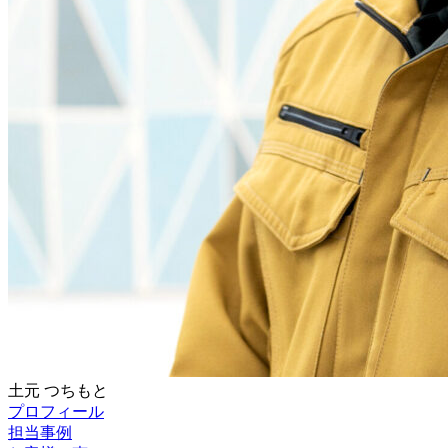
土元
つちもと
プロフィール
担当事例