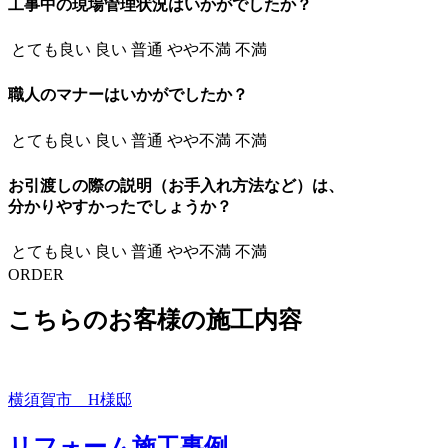
工事中の現場管理状況はいかがでしたか？
とても良い
良い
普通
やや不満
不満
職人のマナーはいかがでしたか？
とても良い
良い
普通
やや不満
不満
お引渡しの際の説明（お手入れ方法など）は、
分かりやすかったでしょうか？
とても良い
良い
普通
やや不満
不満
ORDER
こちらのお客様の施工内容
横須賀市 H様邸
リフォーム施工事例