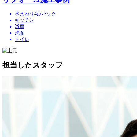
水まわり4点パック
キッチン
浴室
洗面
トイレ
担当したスタッフ