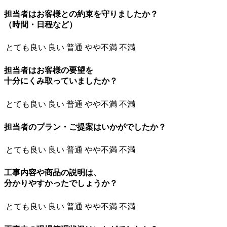
担当者はお客様との約束を守りましたか？
（時間・日程など）
とても良い
良い
普通
やや不満
不満
担当者はお客様の要望を
十分にくみ取っていましたか？
とても良い
良い
普通
やや不満
不満
担当者のプラン・ご提案はいかがでしたか？
とても良い
良い
普通
やや不満
不満
工事内容や商品の説明は、
分かりやすかったでしょうか？
とても良い
良い
普通
やや不満
不満