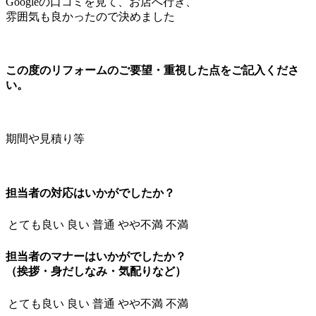
Googleの口コミを見て、お店へ行き、
雰囲気も良かったので決めました
この度のリフォームのご要望・重視した点をご記入くださ
い。
期間や見積り等
担当者の対応はいかがでしたか？
とても良い
良い
普通
やや不満
不満
担当者のマナーはいかがでしたか？
（挨拶・身だしなみ・気配りなど）
とても良い
良い
普通
やや不満
不満