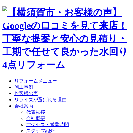
リフォームメニュー
施工事例
お客様の声
リライズが選ばれる理由
会社案内
代表挨拶
会社概要
アクセス・営業時間
スタッフ紹介