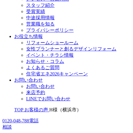
スタッフ紹介
受賞実績
中途採用情報
営業職を知る
プライバシーポリシー
お役立ち情報
リフォームショールーム
女性プランナーと創るデザインリフォーム
イベント・チラシ情報
お知らせ・コラム
よくあるご質問
住宅省エネ2026キャンペーン
お問い合わせ
お問い合わせ
来店予約
LINEでお問い合わせ
TOP
お客様の声
H様（横浜市）
0120-048-788
電話
相談