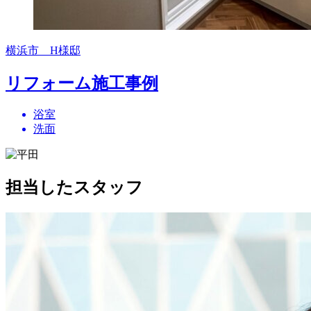
横浜市 H様邸
リフォーム施工事例
浴室
洗面
担当したスタッフ