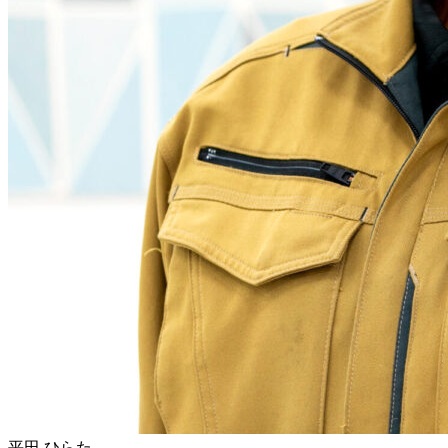
平田
ひらた