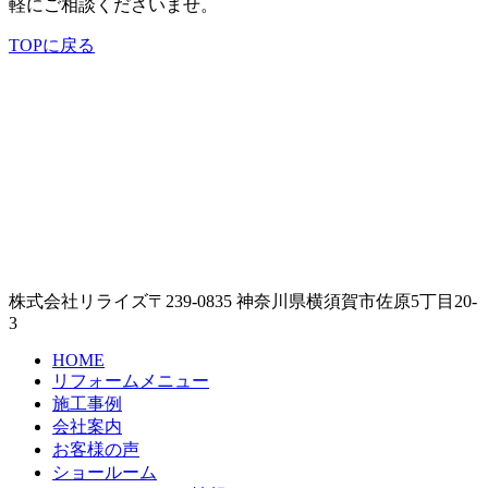
軽にご相談くださいませ。
TOPに戻る
株式会社リライズ
〒239-0835
神奈川県
横須賀市
佐原5丁目20-
3
HOME
リフォームメニュー
施工事例
会社案内
お客様の声
ショールーム