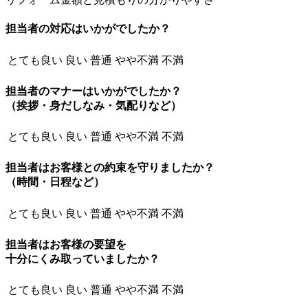
担当者の対応はいかがでしたか？
とても良い
良い
普通
やや不満
不満
担当者のマナーはいかがでしたか？
（挨拶・身だしなみ・気配りなど）
とても良い
良い
普通
やや不満
不満
担当者はお客様との約束を守りましたか？
（時間・日程など）
とても良い
良い
普通
やや不満
不満
担当者はお客様の要望を
十分にくみ取っていましたか？
とても良い
良い
普通
やや不満
不満