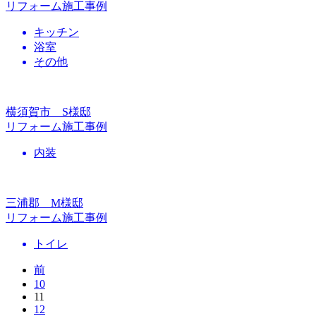
リフォーム施工事例
キッチン
浴室
その他
横須賀市 S様邸
リフォーム施工事例
内装
三浦郡 M様邸
リフォーム施工事例
トイレ
前
10
11
12