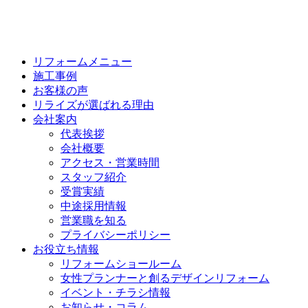
リフォームメニュー
施工事例
お客様の声
リライズが選ばれる理由
会社案内
代表挨拶
会社概要
アクセス・営業時間
スタッフ紹介
受賞実績
中途採用情報
営業職を知る
プライバシーポリシー
お役立ち情報
リフォームショールーム
女性プランナーと創るデザインリフォーム
イベント・チラシ情報
お知らせ・コラム