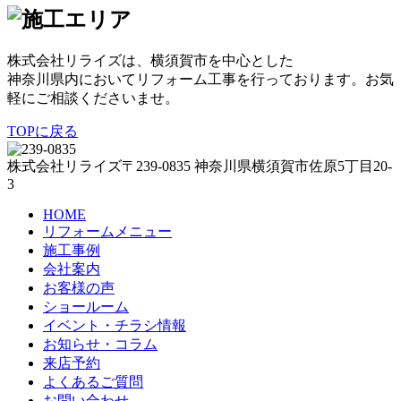
株式会社リライズは、横須賀市を中心とした
神奈川県内においてリフォーム工事を行っております。お気
軽にご相談くださいませ。
TOPに戻る
株式会社リライズ
〒239-0835
神奈川県
横須賀市
佐原5丁目20-
3
HOME
リフォームメニュー
施工事例
会社案内
お客様の声
ショールーム
イベント・チラシ情報
お知らせ・コラム
来店予約
よくあるご質問
お問い合わせ