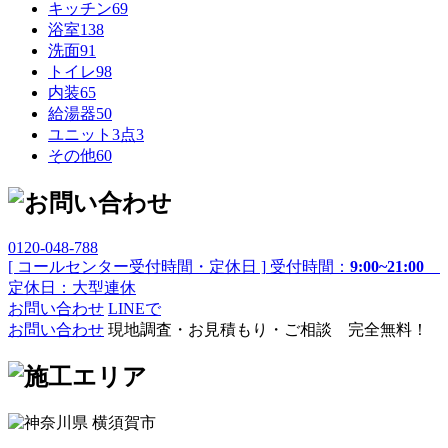
キッチン
69
浴室
138
洗面
91
トイレ
98
内装
65
給湯器
50
ユニット3点
3
その他
60
0120-048-788
[ コールセンター受付時間・定休日 ]
受付時間：
9:00~21:00
定休日：大型連休
お問い合わせ
LINEで
お問い合わせ
現地調査・お見積もり・ご相談 完全無料！