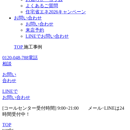
よくあるご質問
住宅省エネ2026キャンペーン
お問い合わせ
お問い合わせ
来店予約
LINEでお問い合わせ
TOP
施工事例
0120-048-788
電話
相談
お問い
合わせ
LINEで
お問い合わせ
[コールセンター受付時間] 9:00~21:00
メール･LINEは24
時間受付中！
TOP
works