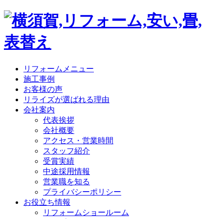
リフォームメニュー
施工事例
お客様の声
リライズが選ばれる理由
会社案内
代表挨拶
会社概要
アクセス・営業時間
スタッフ紹介
受賞実績
中途採用情報
営業職を知る
プライバシーポリシー
お役立ち情報
リフォームショールーム