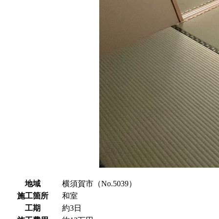
地域
横須賀市（No.5039）
施工箇所
和室
工期
約3日