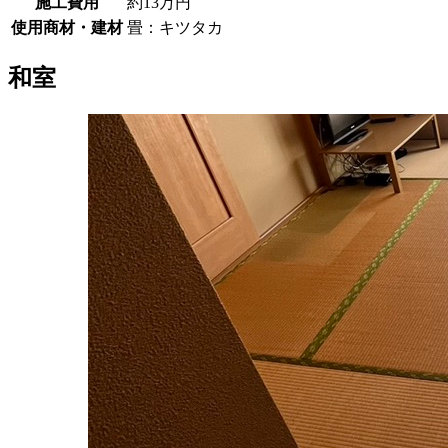
施工費用
約13万円
使用商材・建材
畳：キツタカ
和室