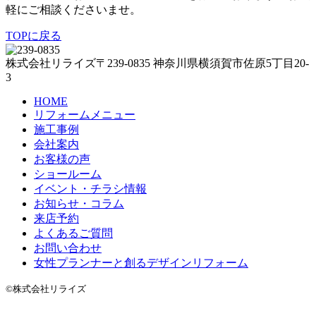
軽にご相談くださいませ。
TOPに戻る
株式会社リライズ
〒239-0835
神奈川県
横須賀市
佐原5丁目20-
3
HOME
リフォームメニュー
施工事例
会社案内
お客様の声
ショールーム
イベント・チラシ情報
お知らせ・コラム
来店予約
よくあるご質問
お問い合わせ
女性プランナーと創るデザインリフォーム
©株式会社リライズ