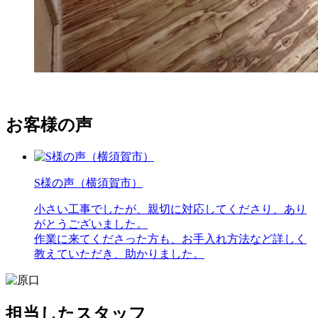
お客様の
声
S様の声（横須賀市）
小さい工事でしたが、親切に対応してくださり、あり
がとうございました。
作業に来てくださった方も、お手入れ方法など詳しく
教えていただき、助かりました。
担当したスタッフ