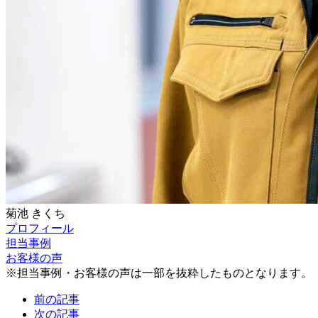
菊池
きくち
プロフィール
担当事例
お客様の声
※担当事例・お客様の声は一部を抜粋したものとなります。
前の記事
次の記事