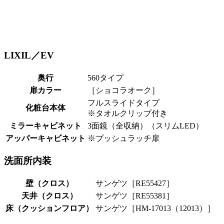
LIXIL／EV
奥行
560タイプ
扉カラー
［ショコラオーク］
フルスライドタイプ
化粧台本体
※タオルクリップ付き
ミラーキャビネット
3面鏡（全収納）（スリムLED）
アッパーキャビネット
※プッシュラッチ扉
洗面所内装
壁（クロス）
サンゲツ［RE55427］
天井（クロス）
サンゲツ［RE55381］
床（クッションフロア）
サンゲツ［HM-17013（12013）］