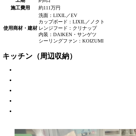
工期
約8日
施工費用
約111万円
洗面：LIXIL／EV
カップボード：LIXIL／ノクト
使用商材・建材
レンジフード：クリナップ
内装：DAIKEN・サンゲツ
シーリングファン：KOIZUMI
キッチン（周辺収納）