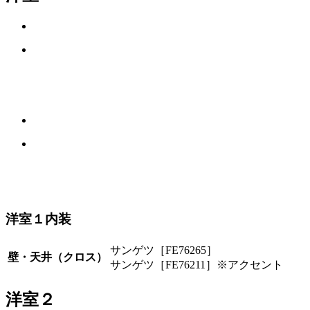
洋室１内装
サンゲツ［FE76265］
壁・天井（クロス）
サンゲツ［FE76211］※アクセント
洋室２