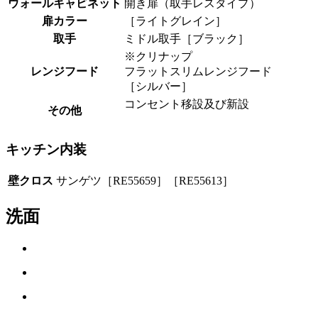
ウォールキャビネット
開き扉（取手レスタイプ）
扉カラー
［ライトグレイン］
取手
ミドル取手［ブラック］
※クリナップ
レンジフード
フラットスリムレンジフード
［シルバー］
コンセント移設及び新設
その他
キッチン内装
壁クロス
サンゲツ［RE55659］［RE55613］
洗面