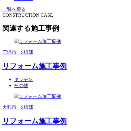
一覧へ戻る
CONSTRUCTION CASE
関連する施工事例
三浦市 S様邸
リフォーム施工事例
キッチン
その他
大和市 S様邸
リフォーム施工事例