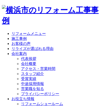
リフォームメニュー
施工事例
お客様の声
リライズが選ばれる理由
会社案内
代表挨拶
会社概要
アクセス・営業時間
スタッフ紹介
受賞実績
中途採用情報
営業職を知る
プライバシーポリシー
お役立ち情報
リフォームショールーム