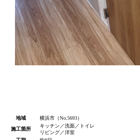
地域
横浜市（No.5693）
キッチン／洗面／トイレ
施工箇所
リビング／洋室