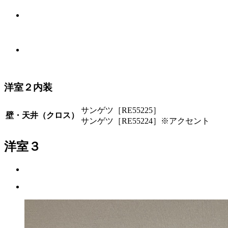
洋室２内装
サンゲツ［RE55225］
壁・天井（クロス）
サンゲツ［RE55224］※アクセント
洋室３