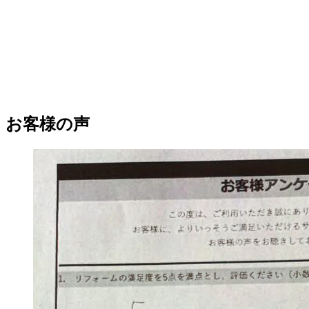
お客様の
声