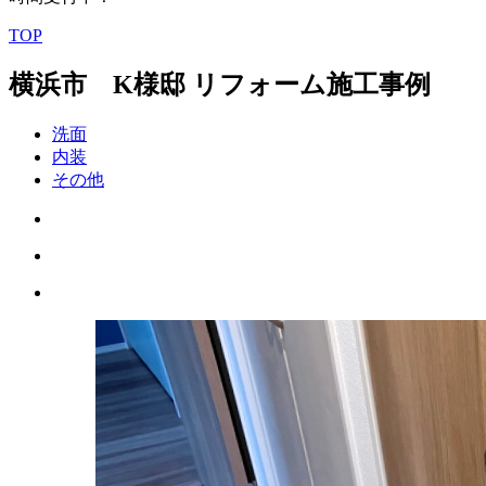
TOP
横浜市 K様邸 リフォーム施工事例
洗面
内装
その他