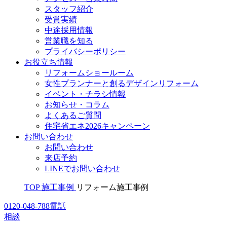
スタッフ紹介
受賞実績
中途採用情報
営業職を知る
プライバシーポリシー
お役立ち情報
リフォームショールーム
女性プランナーと創るデザインリフォーム
イベント・チラシ情報
お知らせ・コラム
よくあるご質問
住宅省エネ2026キャンペーン
お問い合わせ
お問い合わせ
来店予約
LINEでお問い合わせ
TOP
施工事例
リフォーム施工事例
0120-048-788
電話
相談