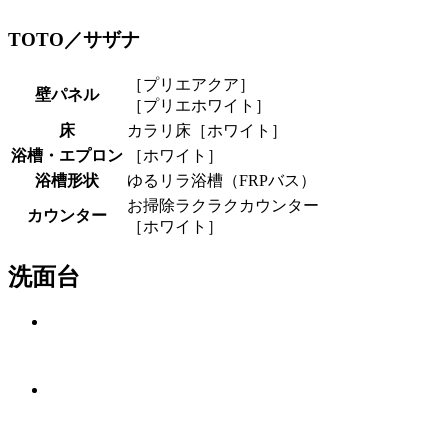
TOTO／サザナ
［プリエアクア］
壁パネル
［プリエホワイト］
床
カラリ床［ホワイト］
浴槽・エプロン
［ホワイト］
浴槽形状
ゆるリラ浴槽（FRPバス）
お掃除ラクラクカウンター
カウンター
［ホワイト］
洗面台