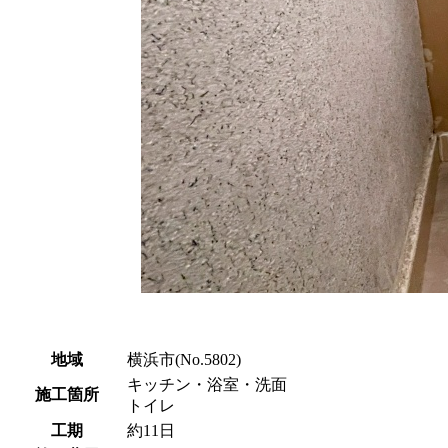
地域
横浜市(No.5802)
キッチン・浴室・洗面
施工箇所
トイレ
工期
約11日