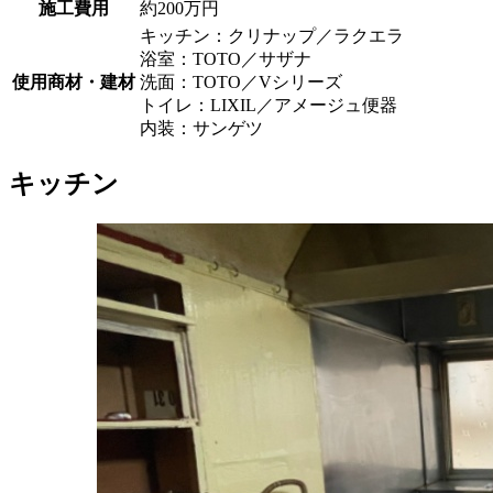
施工費用
約200万円
キッチン：クリナップ／ラクエラ
浴室：TOTO／サザナ
使用商材・建材
洗面：TOTO／Vシリーズ
トイレ：LIXIL／アメージュ便器
内装：サンゲツ
キッチン