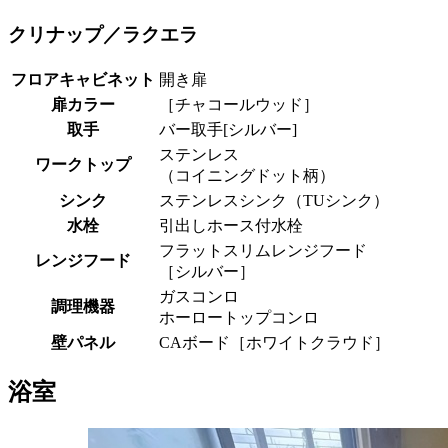
クリナップ／ラクエラ
フロアキャビネット
開き扉
扉カラー
［チャコールウッド］
取手
バー取手[シルバー]
ステンレス
ワークトップ
（コイニングドット柄）
シンク
ステンレスシンク（TUシンク）
水栓
引出しホース付水栓
フラットスリムレンジフード
レンジフード
［シルバー］
ガスコンロ
調理機器
ホーロートップコンロ
壁パネル
CAボード［ホワイトクラウド］
浴室