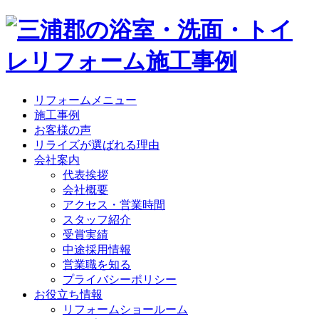
リフォームメニュー
施工事例
お客様の声
リライズが選ばれる理由
会社案内
代表挨拶
会社概要
アクセス・営業時間
スタッフ紹介
受賞実績
中途採用情報
営業職を知る
プライバシーポリシー
お役立ち情報
リフォームショールーム