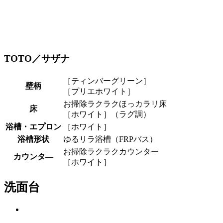
TOTO／サザナ
［ティンバーグリーン］
壁柄
［プリエホワイト］
お掃除ラクラクほっカラリ床
床
［ホワイト］（ラグ調）
浴槽・エプロン
［ホワイト］
浴槽形状
ゆるリラ浴槽（FRPバス）
お掃除ラクラクカウンター
カウンタ―
［ホワイト］
洗面台