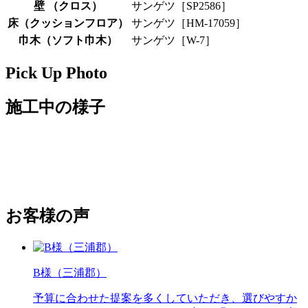
壁 （クロス）
サンゲツ［SP2586］
床（クッションフロア）
サンゲツ［HM-17059］
巾木（ソフト巾木）
サンゲツ［W-7］
Pick Up Photo
施工中の様子
お客様の
声
B様（三浦郡）
予算に合わせた提案を多くしていただき、選びやすか