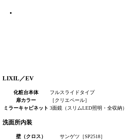
LIXIL／EV
化粧台本体
フルスライドタイプ
扉カラー
［クリエペール］
ミラーキャビネット
3面鏡（スリムLED照明・全収納）
洗面所内装
壁（クロス）
サンゲツ［SP2518］