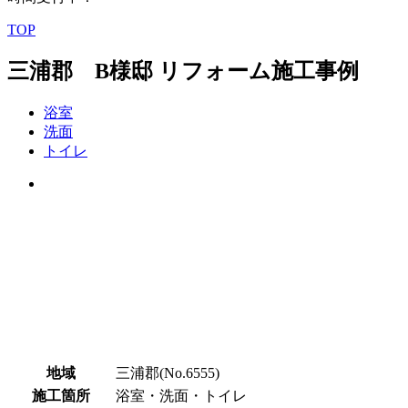
TOP
三浦郡 B様邸 リフォーム施工事例
浴室
洗面
トイレ
地域
三浦郡(No.6555)
施工箇所
浴室・洗面・トイレ