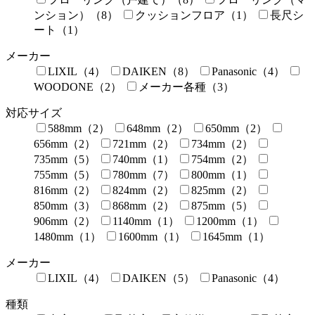
ンション）（8）
クッションフロア（1）
長尺シ
ート（1）
メーカー
LIXIL（4）
DAIKEN（8）
Panasonic（4）
WOODONE（2）
メーカー各種（3）
対応サイズ
588mm（2）
648mm（2）
650mm（2）
656mm（2）
721mm（2）
734mm（2）
735mm（5）
740mm（1）
754mm（2）
755mm（5）
780mm（7）
800mm（1）
816mm（2）
824mm（2）
825mm（2）
850mm（3）
868mm（2）
875mm（5）
906mm（2）
1140mm（1）
1200mm（1）
1480mm（1）
1600mm（1）
1645mm（1）
メーカー
LIXIL（4）
DAIKEN（5）
Panasonic（4）
種類