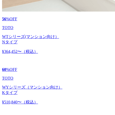
56
%
OFF
TOTO
WTシリーズ(マンション向け）
Nタイプ
¥364,452〜
（税込）
60
%
OFF
TOTO
WYシリーズ（マンション向け）
Kタイプ
¥510,840〜
（税込）