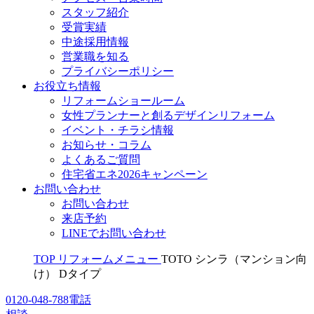
スタッフ紹介
受賞実績
中途採用情報
営業職を知る
プライバシーポリシー
お役立ち情報
リフォームショールーム
女性プランナーと創るデザインリフォーム
イベント・チラシ情報
お知らせ・コラム
よくあるご質問
住宅省エネ2026キャンペーン
お問い合わせ
お問い合わせ
来店予約
LINEでお問い合わせ
TOP
リフォームメニュー
TOTO シンラ（マンション向
け） Dタイプ
0120-048-788
電話