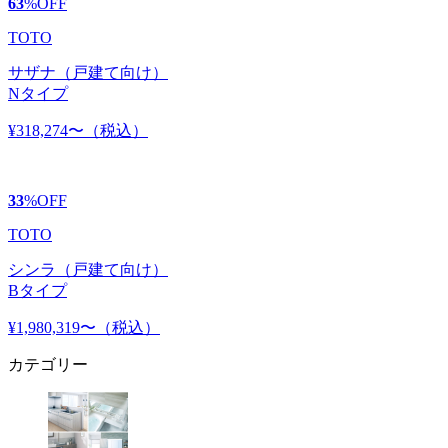
63
%
OFF
TOTO
サザナ（戸建て向け）
Nタイプ
¥318,274〜
（税込）
33
%
OFF
TOTO
シンラ（戸建て向け）
Bタイプ
¥1,980,319〜
（税込）
カテゴリー