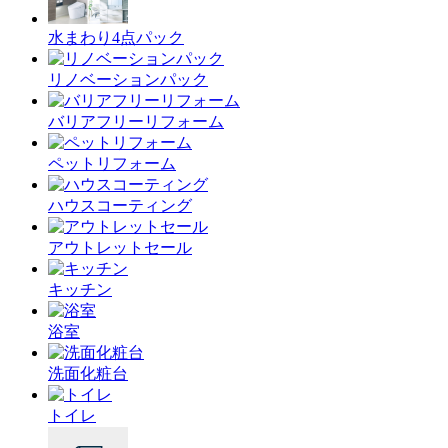
水まわり4点パック
リノベーションパック
バリアフリーリフォーム
ペットリフォーム
ハウスコーティング
アウトレットセール
キッチン
浴室
洗面化粧台
トイレ