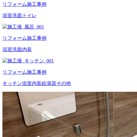
リフォーム施工事例
浴室
洗面
トイレ
リフォーム施工事例
浴室
洗面
内装
リフォーム施工事例
キッチン
浴室
内装
給湯器
その他