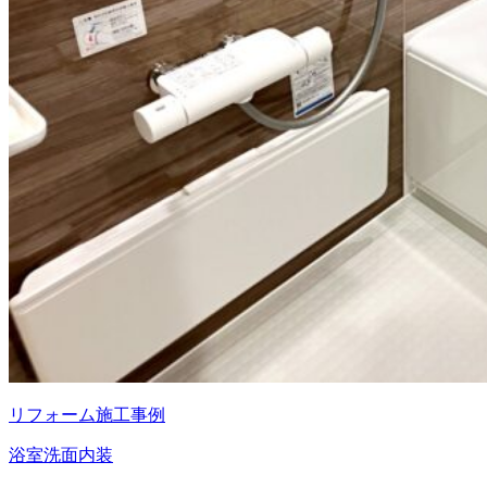
リフォーム施工事例
浴室
洗面
内装