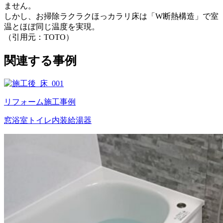
ません。
しかし、お掃除ラクラクほっカラリ床は「W断熱構造」で室
温とほぼ同じ温度を実現。
（引用元：TOTO）
関連する事例
リフォーム施工事例
窓
浴室
トイレ
内装
給湯器