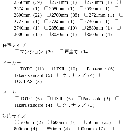
2550mm（39）
2571mm（1）
2573mm（1）
2574mm（1）
2580mm（1）
2590mm（1）
2600mm（22）
2700mm（38）
2721mm（1）
2723mm（1）
2724mm（1）
2730mm（1）
2740mm（1）
2850mm（19）
2880mm（1）
3000mm（15）
3030mm（1）
3600mm（4）
住宅タイプ
マンション（20）
戸建て（14）
メーカー
TOTO（11）
LIXIL（10）
Panasonic（6）
Takara standard（5）
クリナップ（4）
TOCLAS（3）
メーカー
TOTO（6）
LIXIL（6）
Panasonic（3）
Takara standard（4）
クリナップ（3）
対応サイズ
500mm（2）
600mm（9）
750mm（22）
800mm（4）
850mm（4）
900mm（17）