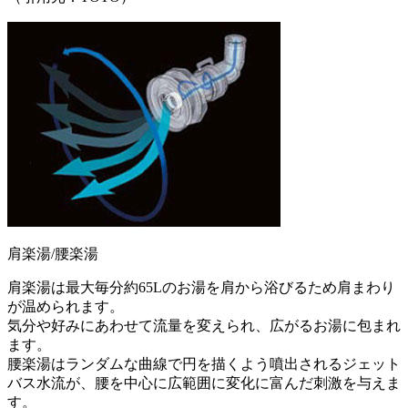
肩楽湯/腰楽湯
肩楽湯は最大毎分約65Lのお湯を肩から浴びるため肩まわり
が温められます。
気分や好みにあわせて流量を変えられ、広がるお湯に包まれ
ます。
腰楽湯はランダムな曲線で円を描くよう噴出されるジェット
バス水流が、腰を中心に広範囲に変化に富んだ刺激を与えま
す。