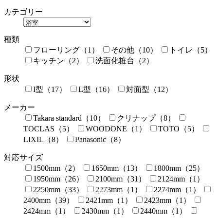
カテゴリー
種類
フローリング（1）
その他（10）
トイレ（5）
キッチン（2）
洗面化粧台（2）
形状
I型（17）
L型（16）
対面型（12）
メーカー
Takara standard（10）
クリナップ（8）
TOCLAS（5）
WOODONE（1）
TOTO（5）
LIXIL（8）
Panasonic（8）
対応サイズ
1500mm（2）
1650mm（13）
1800mm（25）
1950mm（26）
2100mm（31）
2124mm（1）
2250mm（33）
2273mm（1）
2274mm（1）
2400mm（39）
2421mm（1）
2423mm（1）
2424mm（1）
2430mm（1）
2440mm（1）