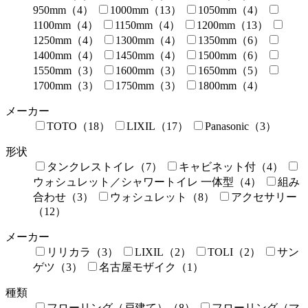
950mm（4）
1000mm（13）
1050mm（4）
1100mm（4）
1150mm（4）
1200mm（13）
1250mm（4）
1300mm（4）
1350mm（6）
1400mm（4）
1450mm（4）
1500mm（6）
1550mm（3）
1600mm（3）
1650mm（5）
1700mm（3）
1750mm（3）
1800mm（4）
メーカー
TOTO（18）
LIXIL（17）
Panasonic（3）
形状
タンクレストイレ（7）
キャビネット付（4）
ウォシュレット／シャワートイレ 一体型（4）
組み
合わせ（3）
ウォシュレット（8）
アクセサリー
（12）
メーカー
リリカラ（3）
LIXIL（2）
TOLI（2）
サン
ゲツ（3）
名古屋モザイク（1）
種類
フローリング（戸建て）（8）
フローリング（マ