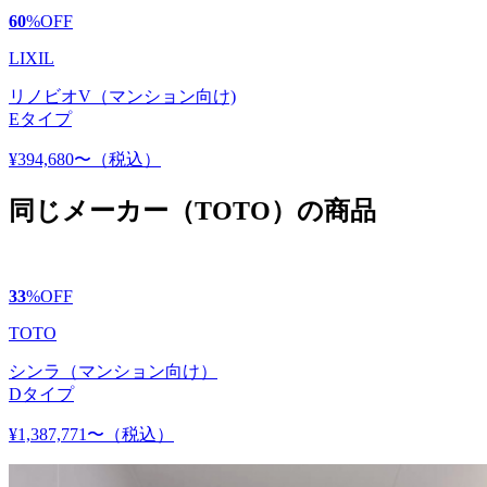
60
%
OFF
LIXIL
リノビオV（マンション向け)
Eタイプ
¥394,680〜
（税込）
同じメーカー（TOTO）の商品
33
%
OFF
TOTO
シンラ（マンション向け）
Dタイプ
¥1,387,771〜
（税込）