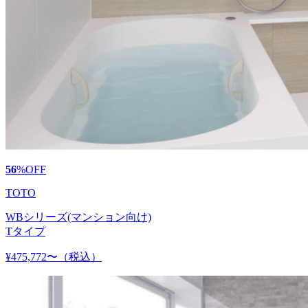
56
%
OFF
TOTO
WBシリーズ(マンション向け)
Tタイプ
¥475,772〜
（税込）