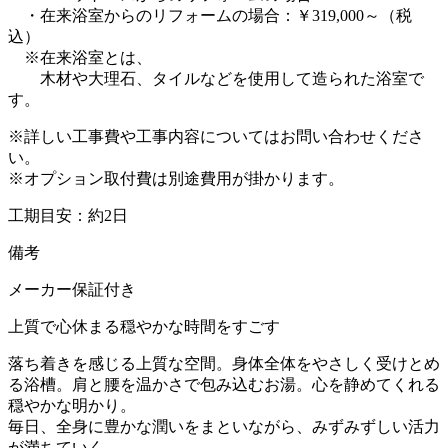
・在来浴室からのリフォームの場合：￥319,000～（税
込）
※在来浴室とは、
木材や大理石、タイルなどを使用して造られた浴室で
す。
※詳しい工事費や工事内容についてはお問い合わせくださ
い。
※オプション取付費は別途費用が掛かります。
工期目安：約2日
備考
メーカー保証付き
上質で心休まる穏やかな時間をすごす
落ち着きを感じる上質な空間。身体全体をやさしく受けとめ
る浴槽。肩と腰を温かさで包み込むお湯。心を静めてくれる
穏やかな明かり。
毎日、全身に豊かな潤いをまといながら、みずみずしい活力
が満ちていく。