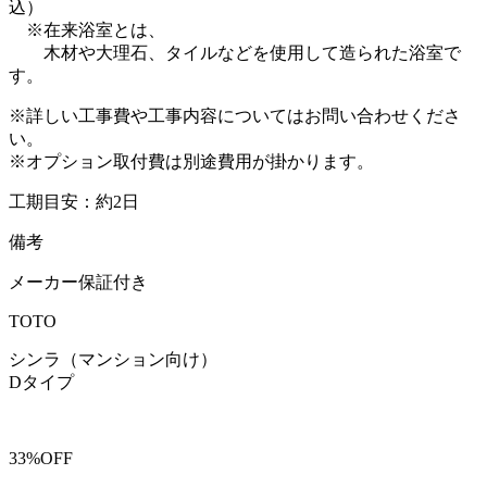
込）
※在来浴室とは、
木材や大理石、タイルなどを使用して造られた浴室で
す。
※詳しい工事費や工事内容についてはお問い合わせくださ
い。
※オプション取付費は別途費用が掛かります。
工期目安：約2日
備考
メーカー保証付き
TOTO
シンラ（マンション向け）
Dタイプ
33%OFF