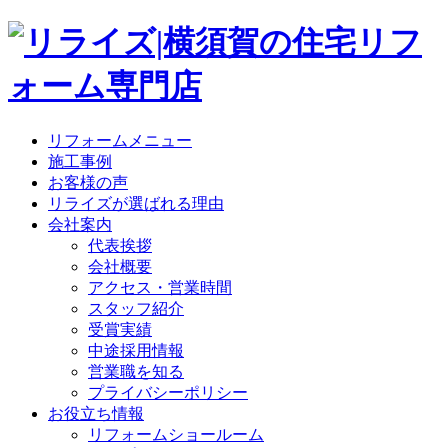
リフォームメニュー
施工事例
お客様の声
リライズが選ばれる理由
会社案内
代表挨拶
会社概要
アクセス・営業時間
スタッフ紹介
受賞実績
中途採用情報
営業職を知る
プライバシーポリシー
お役立ち情報
リフォームショールーム