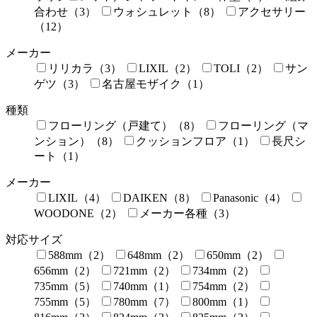
合わせ（3）
ウォシュレット（8）
アクセサリー
（12）
メーカー
リリカラ（3）
LIXIL（2）
TOLI（2）
サン
ゲツ（3）
名古屋モザイク（1）
種類
フローリング（戸建て）（8）
フローリング（マ
ンション）（8）
クッションフロア（1）
長尺シ
ート（1）
メーカー
LIXIL（4）
DAIKEN（8）
Panasonic（4）
WOODONE（2）
メーカー各種（3）
対応サイズ
588mm（2）
648mm（2）
650mm（2）
656mm（2）
721mm（2）
734mm（2）
735mm（5）
740mm（1）
754mm（2）
755mm（5）
780mm（7）
800mm（1）