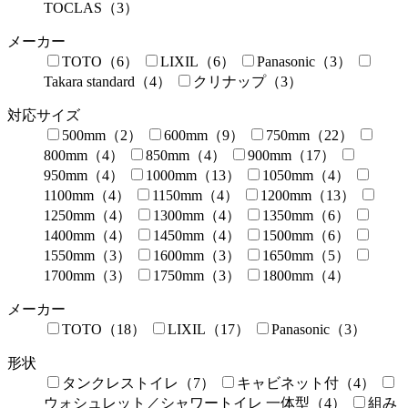
TOCLAS（3）
メーカー
TOTO（6）
LIXIL（6）
Panasonic（3）
Takara standard（4）
クリナップ（3）
対応サイズ
500mm（2）
600mm（9）
750mm（22）
800mm（4）
850mm（4）
900mm（17）
950mm（4）
1000mm（13）
1050mm（4）
1100mm（4）
1150mm（4）
1200mm（13）
1250mm（4）
1300mm（4）
1350mm（6）
1400mm（4）
1450mm（4）
1500mm（6）
1550mm（3）
1600mm（3）
1650mm（5）
1700mm（3）
1750mm（3）
1800mm（4）
メーカー
TOTO（18）
LIXIL（17）
Panasonic（3）
形状
タンクレストイレ（7）
キャビネット付（4）
ウォシュレット／シャワートイレ 一体型（4）
組み