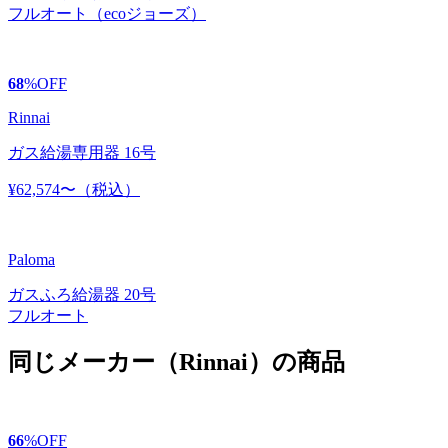
フルオート（ecoジョーズ）
68
%
OFF
Rinnai
ガス給湯専用器 16号
¥62,574〜
（税込）
Paloma
ガスふろ給湯器 20号
フルオート
同じメーカー（Rinnai）の商品
66
%
OFF