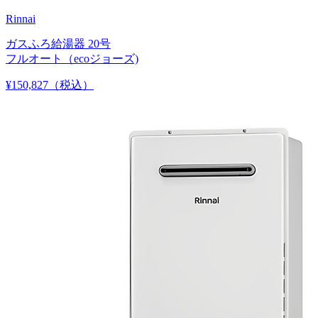
Rinnai
ガスふろ給湯器 20号
フルオート（ecoジョーズ)
¥150,827
（税込）