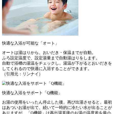
快適な入浴が可能な「オート」
オートは湯はりから、おいだき・保温までが自動。
ふろ設定温度で、設定湯量まで自動湯はりをします。
自動で浴槽の湯温をチェックし、湯温が下がるとおいだきを
してくれるので快適に入浴することができます。
（引用元：リンナイ）
快適な入浴をサポート「Q機能」
お湯の使用をいったん停止した後、再び出湯させると、最初
はあついお湯が出て、続いて一時的に冷たい水が出ることが
ありますが、「Q機能」は再出湯直後のお湯の温度差を最小