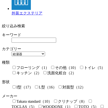
外装エクステリア
絞り込み検索
キーワード
カテゴリー
種類
フローリング（1）
その他（10）
トイレ（5）
キッチン（2）
洗面化粧台（2）
形状
I型（17）
L型（16）
対面型（12）
メーカー
Takara standard（10）
クリナップ（8）
TOCLAS（5）
WOODONE（1）
TOTO（5）