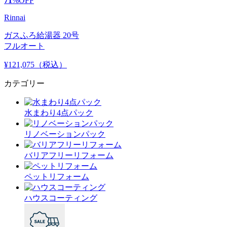
71
%
OFF
Rinnai
ガスふろ給湯器 20号
フルオート
¥121,075
（税込）
カテゴリー
水まわり4点パック
リノベーションパック
バリアフリーリフォーム
ペットリフォーム
ハウスコーティング