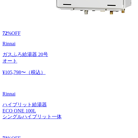
72
%
OFF
Rinnai
ガスふろ給湯器 20号
オート
¥105,798〜
（税込）
Rinnai
ハイブリット給湯器
ECO ONE 100L
シングルハイブリット一体