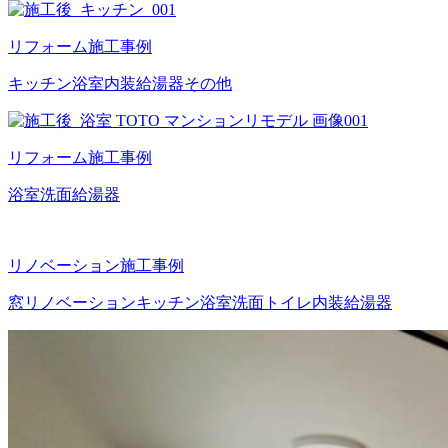
リフォーム施工事例
キッチン
浴室
内装
給湯器
その他
リフォーム施工事例
浴室
洗面
給湯器
リノベーション施工事例
窓
リノベーション
キッチン
浴室
洗面
トイレ
内装
給湯器