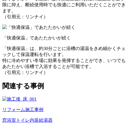
限に抑え、断続使用時でも快適にご利用いただくことができ
ます。
（引用元：リンナイ）
「快適保温」であたたかいが続く
「快適保温」は、約30分ごとに浴槽の湯温をきめ細かくチェ
ックして保温運転を行います。
特に冷めやすい冬場に効果を発揮することができ、いつでも
あたたかい浴槽で入浴することが可能です。
（引用元：リンナイ）
関連する事例
リフォーム施工事例
窓
浴室
トイレ
内装
給湯器