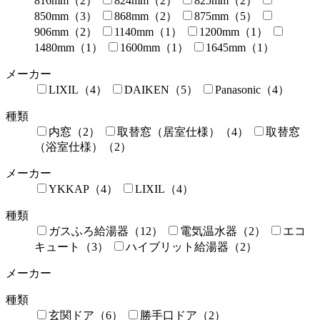
816mm（2）
824mm（2）
825mm（2）
850mm（3）
868mm（2）
875mm（5）
906mm（2）
1140mm（1）
1200mm（1）
1480mm（1）
1600mm（1）
1645mm（1）
メーカー
LIXIL（4）
DAIKEN（5）
Panasonic（4）
種類
内窓（2）
取替窓（居室仕様）（4）
取替窓
（浴室仕様）（2）
メーカー
YKKAP（4）
LIXIL（4）
種類
ガスふろ給湯器（12）
電気温水器（2）
エコ
キュート（3）
ハイブリット給湯器（2）
メーカー
種類
玄関ドア（6）
勝手口ドア（2）