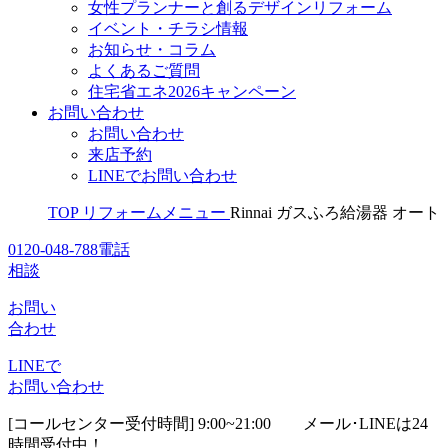
女性プランナーと創るデザインリフォーム
イベント・チラシ情報
お知らせ・コラム
よくあるご質問
住宅省エネ2026キャンペーン
お問い合わせ
お問い合わせ
来店予約
LINEでお問い合わせ
TOP
リフォームメニュー
Rinnai ガスふろ給湯器 オート
0120-048-788
電話
相談
お問い
合わせ
LINEで
お問い合わせ
[コールセンター受付時間] 9:00~21:00
メール･LINEは24
時間受付中！