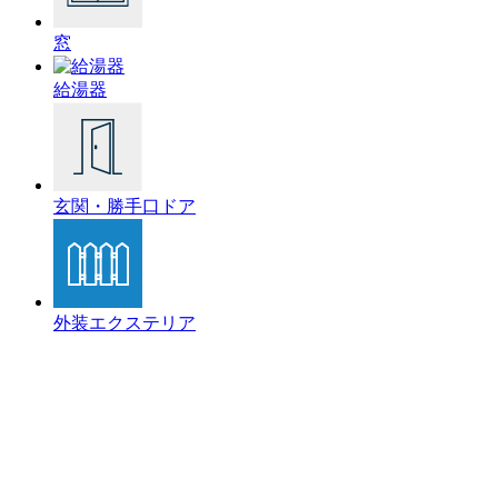
窓
給湯器
玄関・勝手口ドア
外装エクステリア