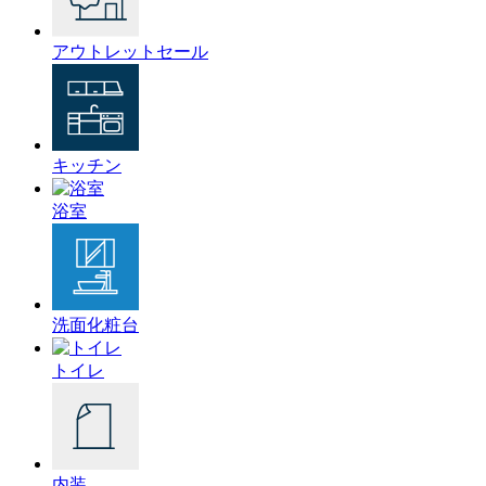
アウトレットセール
キッチン
浴室
洗面化粧台
トイレ
内装