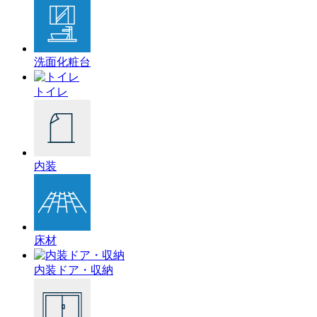
洗面化粧台
トイレ
内装
床材
内装ドア・収納