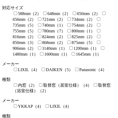
対応サイズ
588mm（2）
648mm（2）
650mm（2）
656mm（2）
721mm（2）
734mm（2）
735mm（5）
740mm（1）
754mm（2）
755mm（5）
780mm（7）
800mm（1）
816mm（2）
824mm（2）
825mm（2）
850mm（3）
868mm（2）
875mm（5）
906mm（2）
1140mm（1）
1200mm（1）
1480mm（1）
1600mm（1）
1645mm（1）
メーカー
LIXIL（4）
DAIKEN（5）
Panasonic（4）
種類
内窓（2）
取替窓（居室仕様）（4）
取替窓
（浴室仕様）（2）
メーカー
YKKAP（4）
LIXIL（4）
種類