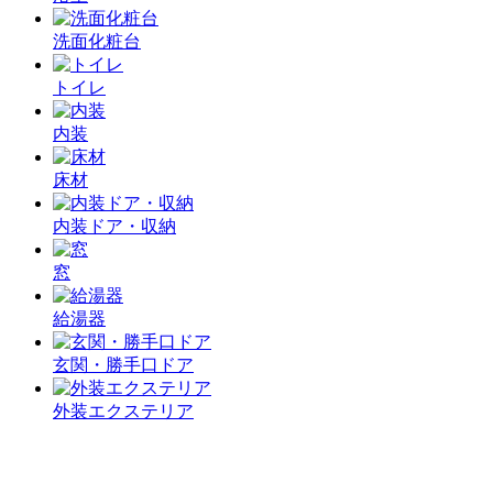
洗面化粧台
トイレ
内装
床材
内装ドア・収納
窓
給湯器
玄関・勝手口ドア
外装エクステリア