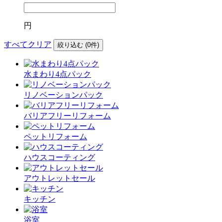
円
すべてクリア
絞り込む (
0
件)
水まわり4点パック
リノベーションパック
バリアフリーリフォーム
ペットリフォーム
ハウスコーティング
アウトレットセール
キッチン
浴室