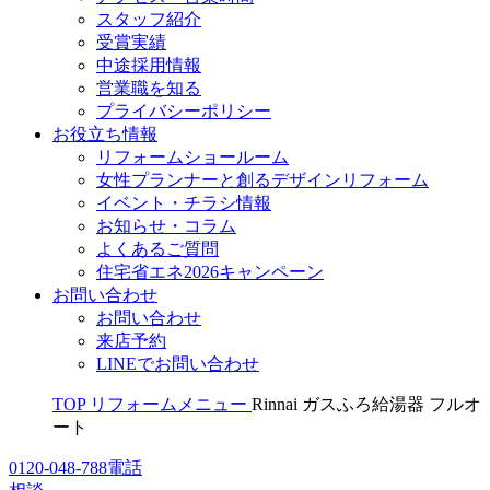
スタッフ紹介
受賞実績
中途採用情報
営業職を知る
プライバシーポリシー
お役立ち情報
リフォームショールーム
女性プランナーと創るデザインリフォーム
イベント・チラシ情報
お知らせ・コラム
よくあるご質問
住宅省エネ2026キャンペーン
お問い合わせ
お問い合わせ
来店予約
LINEでお問い合わせ
TOP
リフォームメニュー
Rinnai ガスふろ給湯器 フルオ
ート
0120-048-788
電話