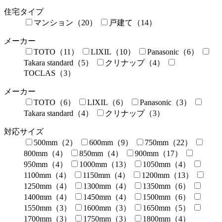
住宅タイプ
マンション（20）
戸建て（14）
メーカー
TOTO（11）
LIXIL（10）
Panasonic（6）
Takara standard（5）
クリナップ（4）
TOCLAS（3）
メーカー
TOTO（6）
LIXIL（6）
Panasonic（3）
Takara standard（4）
クリナップ（3）
対応サイズ
500mm（2）
600mm（9）
750mm（22）
800mm（4）
850mm（4）
900mm（17）
950mm（4）
1000mm（13）
1050mm（4）
1100mm（4）
1150mm（4）
1200mm（13）
1250mm（4）
1300mm（4）
1350mm（6）
1400mm（4）
1450mm（4）
1500mm（6）
1550mm（3）
1600mm（3）
1650mm（5）
1700mm（3）
1750mm（3）
1800mm（4）