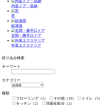
内装ドア・収納
窓
給湯器
玄関・勝手口ドア
外装エクステリア
絞り込み検索
キーワード
カテゴリー
種類
フローリング（1）
その他（10）
トイレ（5）
キッチン（2）
洗面化粧台（2）