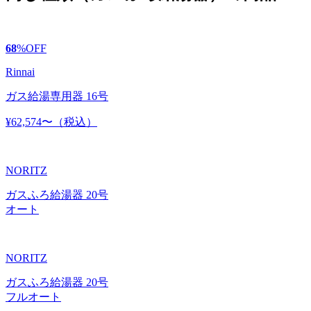
68
%
OFF
Rinnai
ガス給湯専用器 16号
¥62,574〜
（税込）
NORITZ
ガスふろ給湯器 20号
オート
NORITZ
ガスふろ給湯器 20号
フルオート