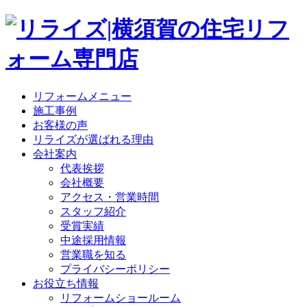
リフォームメニュー
施工事例
お客様の声
リライズが選ばれる理由
会社案内
代表挨拶
会社概要
アクセス・営業時間
スタッフ紹介
受賞実績
中途採用情報
営業職を知る
プライバシーポリシー
お役立ち情報
リフォームショールーム