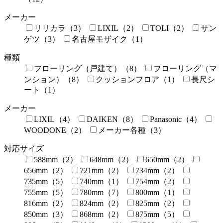
メーカー
リリカラ（3）
LIXIL（2）
TOLI（2）
サン
ゲツ（3）
名古屋モザイク（1）
種類
フローリング（戸建て）（8）
フローリング（マ
ンション）（8）
クッションフロア（1）
長尺シ
ート（1）
メーカー
LIXIL（4）
DAIKEN（8）
Panasonic（4）
WOODONE（2）
メーカー各種（3）
対応サイズ
588mm（2）
648mm（2）
650mm（2）
656mm（2）
721mm（2）
734mm（2）
735mm（5）
740mm（1）
754mm（2）
755mm（5）
780mm（7）
800mm（1）
816mm（2）
824mm（2）
825mm（2）
850mm（3）
868mm（2）
875mm（5）