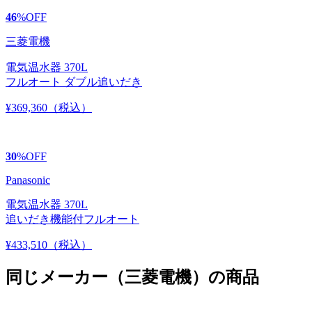
46
%
OFF
三菱電機
電気温水器 370L
フルオート ダブル追いだき
¥369,360
（税込）
30
%
OFF
Panasonic
電気温水器 370L
追いだき機能付フルオート
¥433,510
（税込）
同じメーカー（三菱電機）の商品