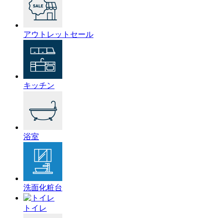
アウトレットセール
キッチン
浴室
洗面化粧台
トイレ