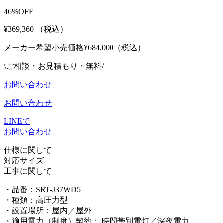
46%OFF
¥369,360
（税込）
メーカー希望小売価格¥
684,000（税込）
\ご相談・お見積もり・無料/
お問い合わせ
お問い合わせ
LINEで
お問い合わせ
仕様に関して
対応サイズ
工事に関して
・品番：
SRT-J37WD5
・種類：
高圧力型
・設置場所：
屋内／屋外
・適用電力（制度）契約： 時間帯別電灯／深夜電力