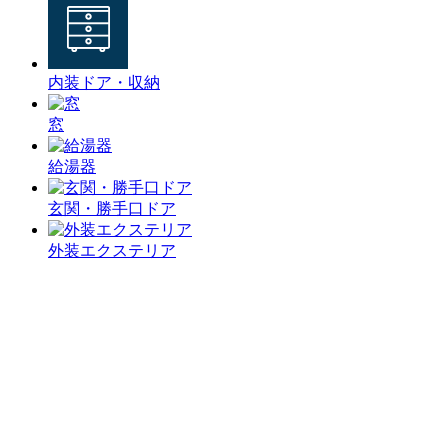
内装ドア・収納
窓
給湯器
玄関・勝手口ドア
外装エクステリア