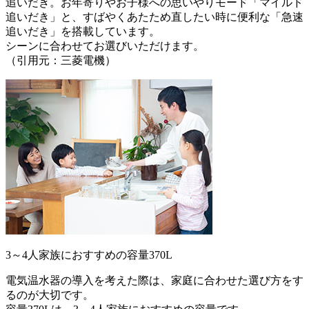
追いだき。お年寄りやお子様への思いやりモード「マイルド
追いだき」と、すばやくあたため直したい時に便利な「急速
追いだき」を搭載しています。
シーンに合わせてお選びいただけます。
（引用元：三菱電機）
3～4人家族におすすめの容量370L
電気温水器の導入を考えた際は、家庭に合わせた選び方をす
るのが大切です。