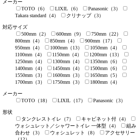
メーカー
TOTO（6）
LIXIL（6）
Panasonic（3）
Takara standard（4）
クリナップ（3）
対応サイズ
500mm（2）
600mm（9）
750mm（22）
800mm（4）
850mm（4）
900mm（17）
950mm（4）
1000mm（13）
1050mm（4）
1100mm（4）
1150mm（4）
1200mm（13）
1250mm（4）
1300mm（4）
1350mm（6）
1400mm（4）
1450mm（4）
1500mm（6）
1550mm（3）
1600mm（3）
1650mm（5）
1700mm（3）
1750mm（3）
1800mm（4）
メーカー
TOTO（18）
LIXIL（17）
Panasonic（3）
形状
タンクレストイレ（7）
キャビネット付（4）
ウォシュレット／シャワートイレ 一体型（4）
組み
合わせ（3）
ウォシュレット（8）
アクセサリー
（12）