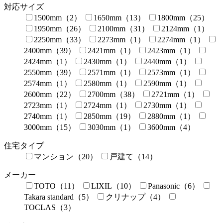
対応サイズ
1500mm（2）
1650mm（13）
1800mm（25）
1950mm（26）
2100mm（31）
2124mm（1）
2250mm（33）
2273mm（1）
2274mm（1）
2400mm（39）
2421mm（1）
2423mm（1）
2424mm（1）
2430mm（1）
2440mm（1）
2550mm（39）
2571mm（1）
2573mm（1）
2574mm（1）
2580mm（1）
2590mm（1）
2600mm（22）
2700mm（38）
2721mm（1）
2723mm（1）
2724mm（1）
2730mm（1）
2740mm（1）
2850mm（19）
2880mm（1）
3000mm（15）
3030mm（1）
3600mm（4）
住宅タイプ
マンション（20）
戸建て（14）
メーカー
TOTO（11）
LIXIL（10）
Panasonic（6）
Takara standard（5）
クリナップ（4）
TOCLAS（3）