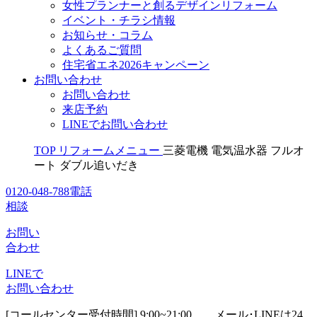
女性プランナーと創るデザインリフォーム
イベント・チラシ情報
お知らせ・コラム
よくあるご質問
住宅省エネ2026キャンペーン
お問い合わせ
お問い合わせ
来店予約
LINEでお問い合わせ
TOP
リフォームメニュー
三菱電機 電気温水器 フルオ
ート ダブル追いだき
0120-048-788
電話
相談
お問い
合わせ
LINEで
お問い合わせ
[コールセンター受付時間] 9:00~21:00
メール･LINEは24