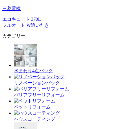
三菱電機
エコキュート 370L
フルオート W追いだき
カテゴリー
水まわり4点パック
リノベーションパック
バリアフリーリフォーム
ペットリフォーム
ハウスコーティング