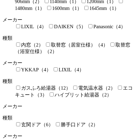
906mm（2）
1140mm（1）
1200mm（1）
1480mm（1）
1600mm（1）
1645mm（1）
メーカー
LIXIL（4）
DAIKEN（5）
Panasonic（4）
種類
内窓（2）
取替窓（居室仕様）（4）
取替窓
（浴室仕様）（2）
メーカー
YKKAP（4）
LIXIL（4）
種類
ガスふろ給湯器（12）
電気温水器（2）
エコ
キュート（3）
ハイブリット給湯器（2）
メーカー
種類
玄関ドア（6）
勝手口ドア（2）
メーカー