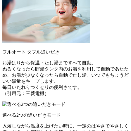
フルオート ダブル追いだき
お湯はりから保温・たし湯まですべて自動。
ぬるくなったら貯湯タンク内のお湯を利用して自動であたた
め、お湯が少なくなったら自動でたし湯。いつでもちょうど
いい湯量をキープします。
毎日いたれりつくせりの便利さです。
（引用元：三菱電機）
選べる2つの追いだきモード
入浴しながら温度を上げたい時に、一定のはやさでやさしく