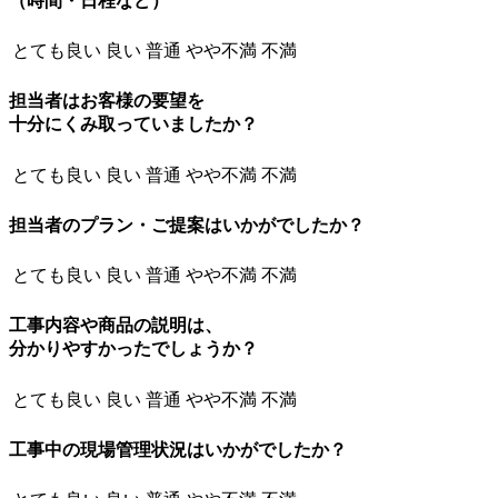
（時間・日程など）
とても良い
良い
普通
やや不満
不満
担当者はお客様の要望を
十分にくみ取っていましたか？
とても良い
良い
普通
やや不満
不満
担当者のプラン・ご提案はいかがでしたか？
とても良い
良い
普通
やや不満
不満
工事内容や商品の説明は、
分かりやすかったでしょうか？
とても良い
良い
普通
やや不満
不満
工事中の現場管理状況はいかがでしたか？