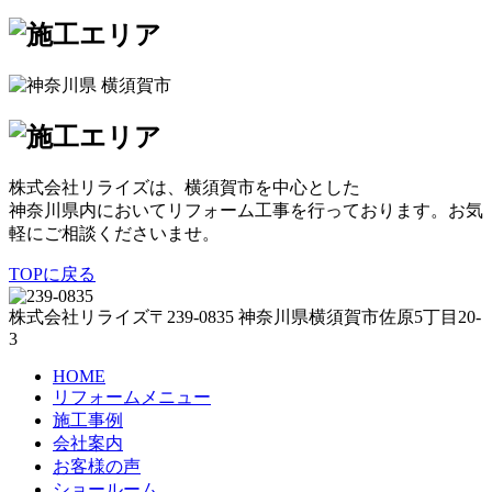
株式会社リライズは、横須賀市を中心とした
神奈川県内においてリフォーム工事を行っております。お気
軽にご相談くださいませ。
TOPに戻る
株式会社リライズ
〒239-0835
神奈川県
横須賀市
佐原5丁目20-
3
HOME
リフォームメニュー
施工事例
会社案内
お客様の声
ショールーム