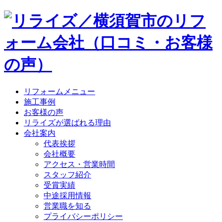
リフォームメニュー
施工事例
お客様の声
リライズが選ばれる理由
会社案内
代表挨拶
会社概要
アクセス・営業時間
スタッフ紹介
受賞実績
中途採用情報
営業職を知る
プライバシーポリシー