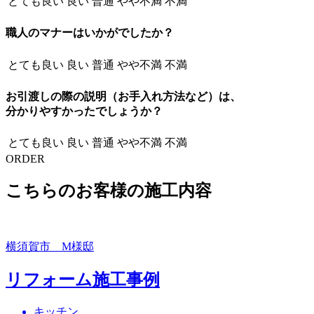
とても良い
良い
普通
やや不満
不満
職人のマナーはいかがでしたか？
とても良い
良い
普通
やや不満
不満
お引渡しの際の説明（お手入れ方法など）は、
分かりやすかったでしょうか？
とても良い
良い
普通
やや不満
不満
ORDER
こちらのお客様の施工内容
横須賀市 M様邸
リフォーム施工事例
キッチン