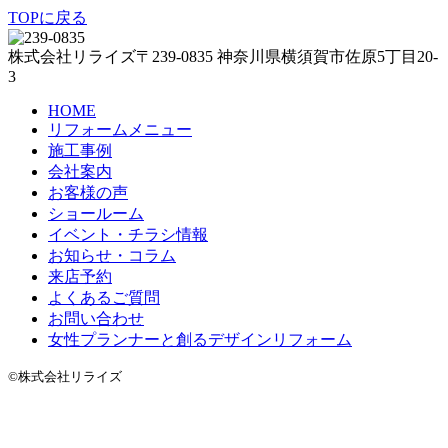
TOPに戻る
株式会社リライズ
〒239-0835
神奈川県
横須賀市
佐原5丁目20-
3
HOME
リフォームメニュー
施工事例
会社案内
お客様の声
ショールーム
イベント・チラシ情報
お知らせ・コラム
来店予約
よくあるご質問
お問い合わせ
女性プランナーと創るデザインリフォーム
©株式会社リライズ