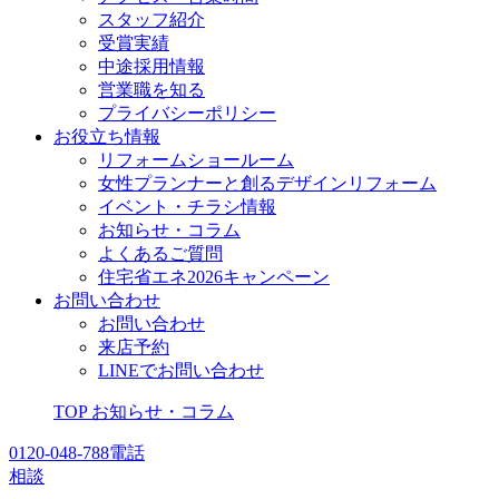
スタッフ紹介
受賞実績
中途採用情報
営業職を知る
プライバシーポリシー
お役立ち情報
リフォームショールーム
女性プランナーと創るデザインリフォーム
イベント・チラシ情報
お知らせ・コラム
よくあるご質問
住宅省エネ2026キャンペーン
お問い合わせ
お問い合わせ
来店予約
LINEでお問い合わせ
TOP
お知らせ・コラム
0120-048-788
電話
相談