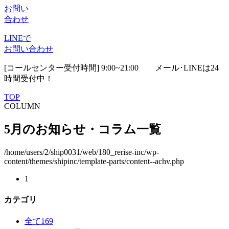
お問い
合わせ
LINEで
お問い合わせ
[コールセンター受付時間] 9:00~21:00
メール･LINEは24
時間受付中！
TOP
COLUMN
5月のお知らせ・コラム一覧
/home/users/2/ship0031/web/180_rerise-inc/wp-
content/themes/shipinc/template-parts/content--achv.php
1
カテゴリ
全て
169