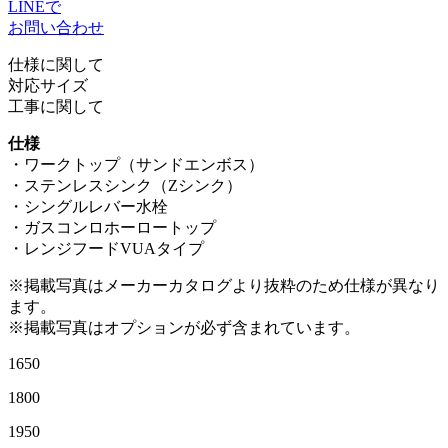
LINEで
お問い合わせ
仕様に関して
対応サイズ
工事に関して
仕様
・ワークトップ（サンドエンボス）
・ステンレスシンク（Zシンク）
・シングルレバー水栓
・ガスコンロホーロートップ
・レンジフードVUAタイプ
※掲載写真はメーカーカタログより抜粋のため仕様が異なり
ます。
※掲載写真はオプションが必ず含まれています。
1650
1800
1950