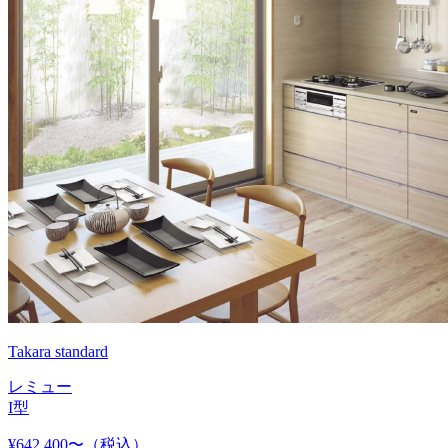
Takara standard
レミュー
I型
¥642,400〜
（税込）