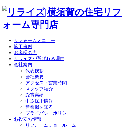
リフォームメニュー
施工事例
お客様の声
リライズが選ばれる理由
会社案内
代表挨拶
会社概要
アクセス・営業時間
スタッフ紹介
受賞実績
中途採用情報
営業職を知る
プライバシーポリシー
お役立ち情報
リフォームショールーム