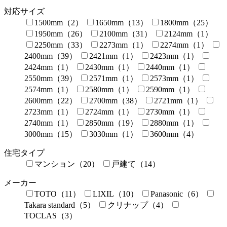
対応サイズ
1500mm（2）
1650mm（13）
1800mm（25）
1950mm（26）
2100mm（31）
2124mm（1）
2250mm（33）
2273mm（1）
2274mm（1）
2400mm（39）
2421mm（1）
2423mm（1）
2424mm（1）
2430mm（1）
2440mm（1）
2550mm（39）
2571mm（1）
2573mm（1）
2574mm（1）
2580mm（1）
2590mm（1）
2600mm（22）
2700mm（38）
2721mm（1）
2723mm（1）
2724mm（1）
2730mm（1）
2740mm（1）
2850mm（19）
2880mm（1）
3000mm（15）
3030mm（1）
3600mm（4）
住宅タイプ
マンション（20）
戸建て（14）
メーカー
TOTO（11）
LIXIL（10）
Panasonic（6）
Takara standard（5）
クリナップ（4）
TOCLAS（3）