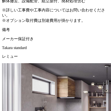
解体撤去、設備配管、組立据付、廃材処理含む
※詳しい工事費や工事内容についてはお問い合わせくださ
い。
※オプション取付費は別途費用が掛かります。
備考
メーカー保証付き
Takara standard
レミュー