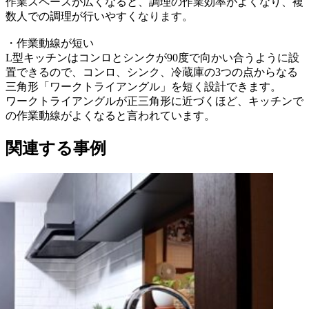
作業スペースが広くなると、調理の作業効率がよくなり、複
数人での調理が行いやすくなります。
・作業動線が短い
L型キッチンはコンロとシンクが90度で向かい合うように設
置できるので、コンロ、シンク、冷蔵庫の3つの点からなる
三角形「ワークトライアングル」を短く設計できます。
ワークトライアングルが正三角形に近づくほど、キッチンで
の作業動線がよくなると言われています。
関連する事例