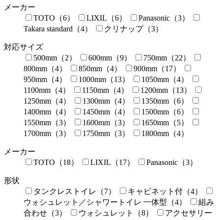
メーカー
TOTO（6）
LIXIL（6）
Panasonic（3）
Takara standard（4）
クリナップ（3）
対応サイズ
500mm（2）
600mm（9）
750mm（22）
800mm（4）
850mm（4）
900mm（17）
950mm（4）
1000mm（13）
1050mm（4）
1100mm（4）
1150mm（4）
1200mm（13）
1250mm（4）
1300mm（4）
1350mm（6）
1400mm（4）
1450mm（4）
1500mm（6）
1550mm（3）
1600mm（3）
1650mm（5）
1700mm（3）
1750mm（3）
1800mm（4）
メーカー
TOTO（18）
LIXIL（17）
Panasonic（3）
形状
タンクレストイレ（7）
キャビネット付（4）
ウォシュレット／シャワートイレ 一体型（4）
組み
合わせ（3）
ウォシュレット（8）
アクセサリー