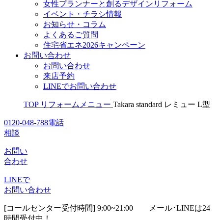
女性プランナーと創るデザインリフォーム
イベント・チラシ情報
お知らせ・コラム
よくあるご質問
住宅省エネ2026キャンペーン
お問い合わせ
お問い合わせ
来店予約
LINEでお問い合わせ
TOP
リフォームメニュー
Takara standard レミュー L型
0120-048-788
電話
相談
お問い
合わせ
LINEで
お問い合わせ
[コールセンター受付時間] 9:00~21:00
メール･LINEは24
時間受付中！