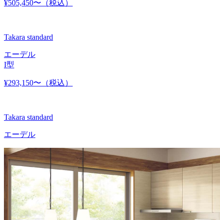
¥505,450〜
（税込）
Takara standard
エーデル
I型
¥293,150〜
（税込）
Takara standard
エーデル