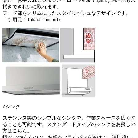
また、お手入れカンタンホーロー整流板で頑固な油汚れも水
拭きできれいに取れます。
フード部をスリムにしたスタイリッシュなデザインです。
（引用元：Takara standard）
Zシンク
ステンレス製のシンプルなシンクで、作業スペースを広くす
ることも可能です。スタンダードタイプのシンクをお探しの
方はこちら。
幅が77cmあるので、お鍋やフライパンを置けて、調理後に