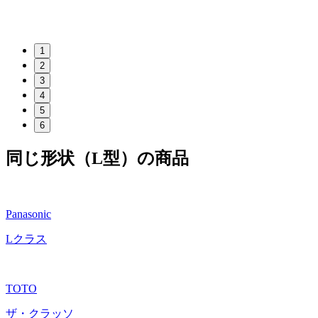
1
2
3
4
5
6
同じ形状（L型）の商品
Panasonic
Lクラス
TOTO
ザ・クラッソ