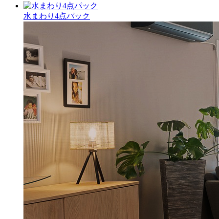
水まわり4点パック