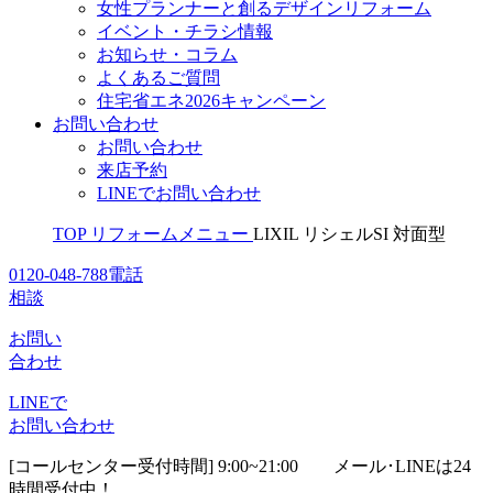
女性プランナーと創るデザインリフォーム
イベント・チラシ情報
お知らせ・コラム
よくあるご質問
住宅省エネ2026キャンペーン
お問い合わせ
お問い合わせ
来店予約
LINEでお問い合わせ
TOP
リフォームメニュー
LIXIL リシェルSI 対面型
0120-048-788
電話
相談
お問い
合わせ
LINEで
お問い合わせ
[コールセンター受付時間] 9:00~21:00
メール･LINEは24
時間受付中！