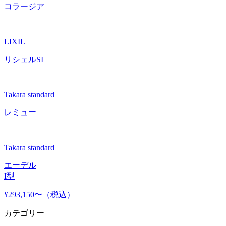
コラージア
LIXIL
リシェルSI
Takara standard
レミュー
Takara standard
エーデル
I型
¥293,150〜
（税込）
カテゴリー