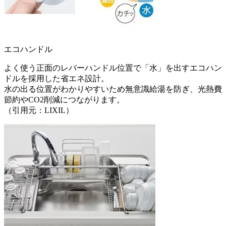
エコハンドル
よく使う正面のレバーハンドル位置で「水」を出すエコハン
ドルを採用した省エネ設計。
水の出る位置がわかりやすいため無意識給湯を防ぎ、光熱費
節約やCO2削減につながります。
（引用元：LIXIL）