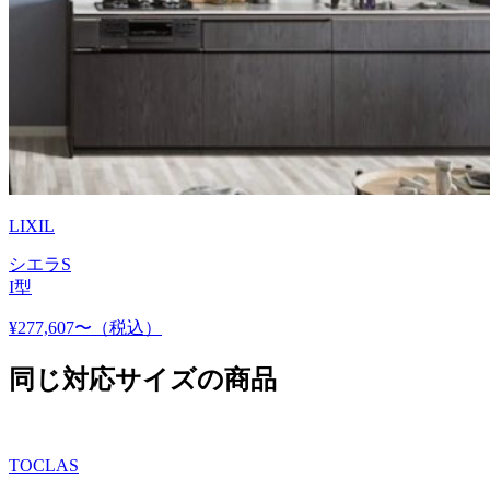
LIXIL
シエラS
I型
¥277,607〜
（税込）
同じ対応サイズの商品
TOCLAS