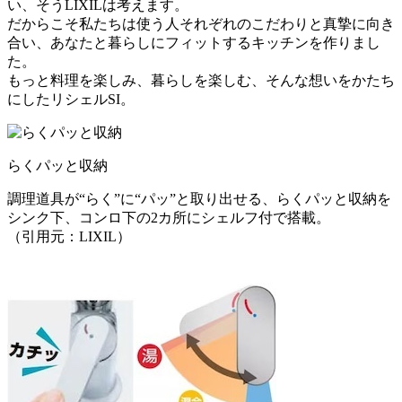
い、そうLIXILは考えます。
だからこそ私たちは使う人それぞれのこだわりと真摯に向き
合い、あなたと暮らしにフィットするキッチンを作りまし
た。
もっと料理を楽しみ、暮らしを楽しむ、そんな想いをかたち
にしたリシェルSI。
らくパッと収納
調理道具が“らく”に“パッ”と取り出せる、らくパッと収納を
シンク下、コンロ下の2カ所にシェルフ付で搭載。
（引用元：LIXIL）