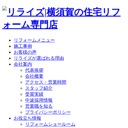
リフォームメニュー
施工事例
お客様の声
リライズが選ばれる理由
会社案内
代表挨拶
会社概要
アクセス・営業時間
スタッフ紹介
受賞実績
中途採用情報
営業職を知る
プライバシーポリシー
お役立ち情報
リフォームショールーム