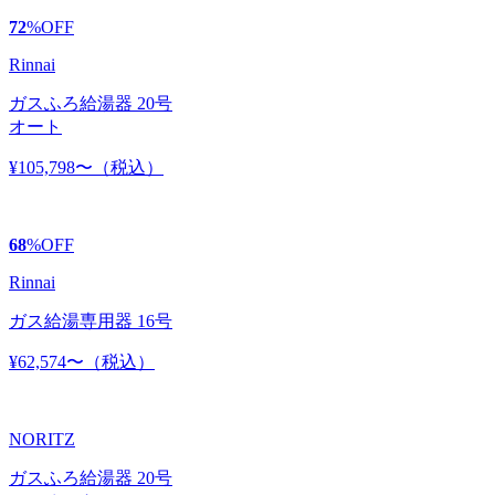
72
%
OFF
Rinnai
ガスふろ給湯器 20号
オート
¥105,798〜
（税込）
68
%
OFF
Rinnai
ガス給湯専用器 16号
¥62,574〜
（税込）
NORITZ
ガスふろ給湯器 20号