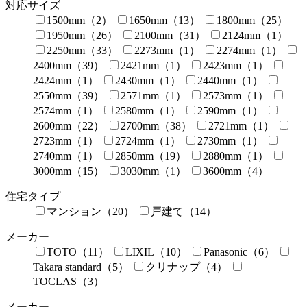
対応サイズ
1500mm（2）
1650mm（13）
1800mm（25）
1950mm（26）
2100mm（31）
2124mm（1）
2250mm（33）
2273mm（1）
2274mm（1）
2400mm（39）
2421mm（1）
2423mm（1）
2424mm（1）
2430mm（1）
2440mm（1）
2550mm（39）
2571mm（1）
2573mm（1）
2574mm（1）
2580mm（1）
2590mm（1）
2600mm（22）
2700mm（38）
2721mm（1）
2723mm（1）
2724mm（1）
2730mm（1）
2740mm（1）
2850mm（19）
2880mm（1）
3000mm（15）
3030mm（1）
3600mm（4）
住宅タイプ
マンション（20）
戸建て（14）
メーカー
TOTO（11）
LIXIL（10）
Panasonic（6）
Takara standard（5）
クリナップ（4）
TOCLAS（3）
メーカー