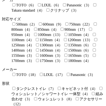
TOTO（6）
LIXIL（6）
Panasonic（3）
Takara standard（4）
クリナップ（3）
対応サイズ
500mm（2）
600mm（9）
750mm（22）
800mm（4）
850mm（4）
900mm（17）
950mm（4）
1000mm（13）
1050mm（4）
1100mm（4）
1150mm（4）
1200mm（13）
1250mm（4）
1300mm（4）
1350mm（6）
1400mm（4）
1450mm（4）
1500mm（6）
1550mm（3）
1600mm（3）
1650mm（5）
1700mm（3）
1750mm（3）
1800mm（4）
メーカー
TOTO（18）
LIXIL（17）
Panasonic（3）
形状
タンクレストイレ（7）
キャビネット付（4）
ウォシュレット／シャワートイレ 一体型（4）
組み
合わせ（3）
ウォシュレット（8）
アクセサリー
（12）