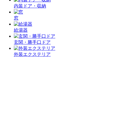
内装ドア・収納
窓
給湯器
玄関・勝手口ドア
外装エクステリア