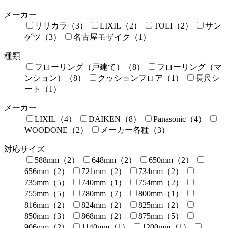
メーカー
リリカラ（3）
LIXIL（2）
TOLI（2）
サン
ゲツ（3）
名古屋モザイク（1）
種類
フローリング（戸建て）（8）
フローリング（マ
ンション）（8）
クッションフロア（1）
長尺シ
ート（1）
メーカー
LIXIL（4）
DAIKEN（8）
Panasonic（4）
WOODONE（2）
メーカー各種（3）
対応サイズ
588mm（2）
648mm（2）
650mm（2）
656mm（2）
721mm（2）
734mm（2）
735mm（5）
740mm（1）
754mm（2）
755mm（5）
780mm（7）
800mm（1）
816mm（2）
824mm（2）
825mm（2）
850mm（3）
868mm（2）
875mm（5）
906mm（2）
1140mm（1）
1200mm（1）