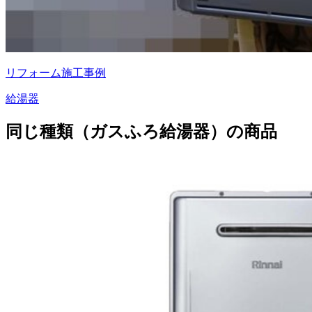
リフォーム施工事例
給湯器
同じ種類（ガスふろ給湯器）の商品