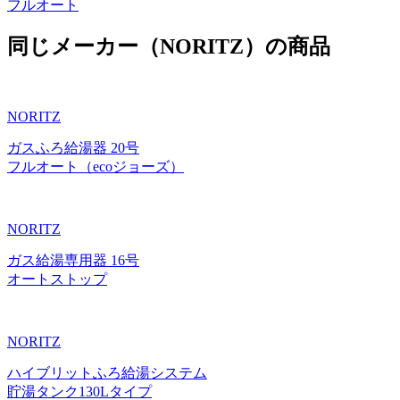
フルオート
同じメーカー（NORITZ）の商品
NORITZ
ガスふろ給湯器 20号
フルオート（ecoジョーズ）
NORITZ
ガス給湯専用器 16号
オートストップ
NORITZ
ハイブリットふろ給湯システム
貯湯タンク130Lタイプ