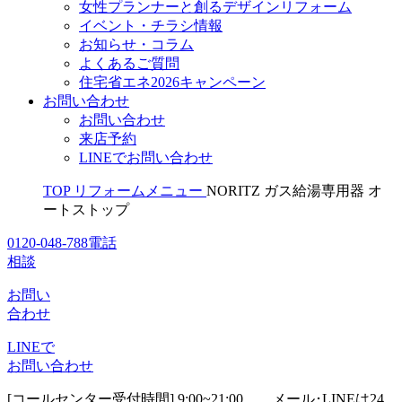
女性プランナーと創るデザインリフォーム
イベント・チラシ情報
お知らせ・コラム
よくあるご質問
住宅省エネ2026キャンペーン
お問い合わせ
お問い合わせ
来店予約
LINEでお問い合わせ
TOP
リフォームメニュー
NORITZ ガス給湯専用器 オ
ートストップ
0120-048-788
電話
相談
お問い
合わせ
LINEで
お問い合わせ
[コールセンター受付時間] 9:00~21:00
メール･LINEは24