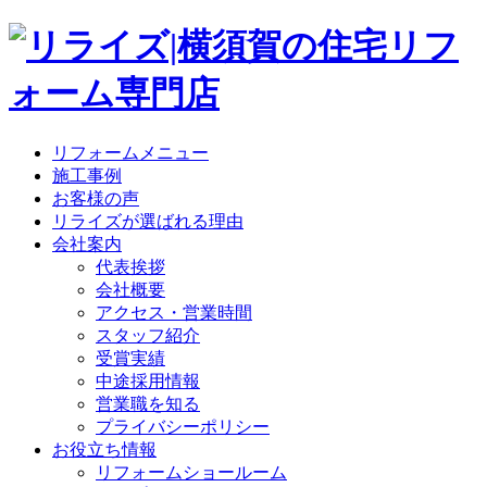
リフォームメニュー
施工事例
お客様の声
リライズが選ばれる理由
会社案内
代表挨拶
会社概要
アクセス・営業時間
スタッフ紹介
受賞実績
中途採用情報
営業職を知る
プライバシーポリシー
お役立ち情報
リフォームショールーム