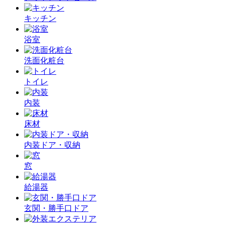
キッチン
浴室
洗面化粧台
トイレ
内装
床材
内装ドア・収納
窓
給湯器
玄関・勝手口ドア