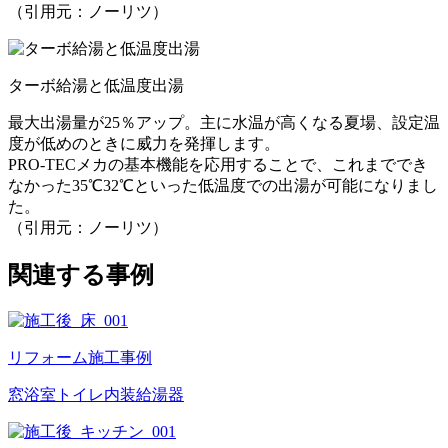
（引用元：ノーリツ）
ターボ給湯と低温度出湯
最大出湯量が25％アップ。主に水温が高くなる夏場、設定温
度が低めのときに威力を発揮します。
PRO-TECメカの基本機能を応用することで、これまででき
なかった35℃32℃といった低温度での出湯が可能になりまし
た。
（引用元：ノーリツ）
関連する事例
リフォーム施工事例
窓
浴室
トイレ
内装
給湯器