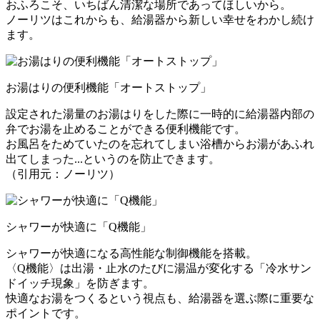
おふろこそ、いちばん清潔な場所であってほしいから。
ノーリツはこれからも、給湯器から新しい幸せをわかし続け
ます。
お湯はりの便利機能「オートストップ」
設定された湯量のお湯はりをした際に一時的に給湯器内部の
弁でお湯を止めることができる便利機能です。
お風呂をためていたのを忘れてしまい浴槽からお湯があふれ
出てしまった...というのを防止できます。
（引用元：ノーリツ）
シャワーが快適に「Q機能」
シャワーが快適になる高性能な制御機能を搭載。
〈Q機能〉は出湯・止水のたびに湯温が変化する「冷水サン
ドイッチ現象」を防ぎます。
快適なお湯をつくるという視点も、給湯器を選ぶ際に重要な
ポイントです。