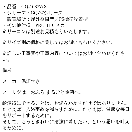
・品番：GQ-1637WX
・シリーズ：GQ-37シリーズ
・設置場所：屋外壁掛型／PS標準設置型
・その他仕様：PRO-TECメカ
※リモコンは別途お見積もりいたします。
※サイズ別の価格に関してはお問い合わせください。
※詳しい工事費や工事内容についてはお問い合わせくださ
い。
備考
メーカー保証付き
ノーリツは、おふろ まるごと除菌へ。
給湯器にできることは、お湯をわかすだけではありません。
たとえば、入浴事故を減らすために。たとえば、健康な毎日
をサポートするために。
そして、もっときれいに清潔に暮したい、という思いを叶え
るために。