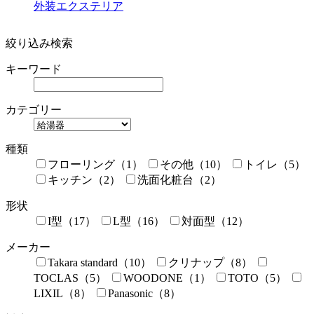
外装エクステリア
絞り込み検索
キーワード
カテゴリー
種類
フローリング（1）
その他（10）
トイレ（5）
キッチン（2）
洗面化粧台（2）
形状
I型（17）
L型（16）
対面型（12）
メーカー
Takara standard（10）
クリナップ（8）
TOCLAS（5）
WOODONE（1）
TOTO（5）
LIXIL（8）
Panasonic（8）