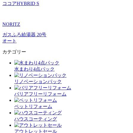
ココアHYBRID S
NORITZ
ガスふろ給湯器 20号
オート
カテゴリー
水まわり4点パック
リノベーションパック
バリアフリーリフォーム
ペットリフォーム
ハウスコーティング
アウトレットセール