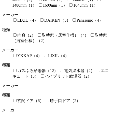
1480mm（1）
1600mm（1）
1645mm（1）
メーカー
LIXIL（4）
DAIKEN（5）
Panasonic（4）
種類
内窓（2）
取替窓（居室仕様）（4）
取替窓
（浴室仕様）（2）
メーカー
YKKAP（4）
LIXIL（4）
種類
ガスふろ給湯器（12）
電気温水器（2）
エコ
キュート（3）
ハイブリット給湯器（2）
メーカー
種類
玄関ドア（6）
勝手口ドア（2）
メーカー